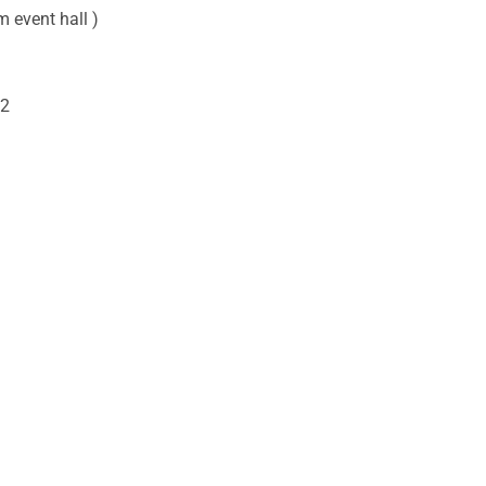
event hall )
m2