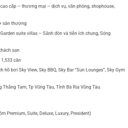
 cao cấp – thương mại – dịch vụ, văn phòng, shophouse,
 + sân thượng
Garden suite villas – Sảnh đón và tiện ích chung, Sóng
 khách sạn
i 1,533 căn
ích hồ bơi Sky View, Sky BBQ, Sky Bar “Sun Lounges”, Sky Gym
g Thắng Tam, Tp Vũng Tàu, Tỉnh Bà Rịa Vũng Tàu.
m Premium, Suite, Deluxe, Luxury, President)