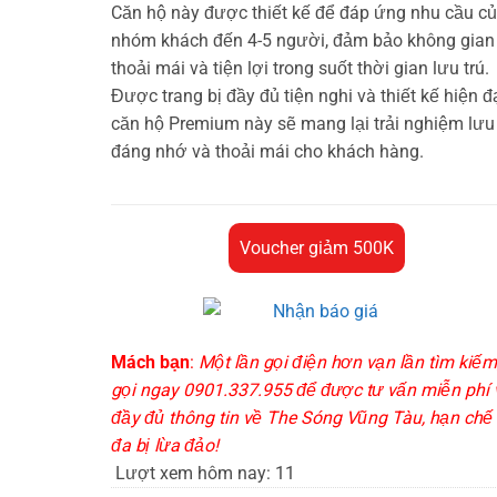
Căn hộ này được thiết kế để đáp ứng nhu cầu c
nhóm khách đến 4-5 người, đảm bảo không gian
thoải mái và tiện lợi trong suốt thời gian lưu trú.
Được trang bị đầy đủ tiện nghi và thiết kế hiện đạ
căn hộ Premium này sẽ mang lại trải nghiệm lưu 
đáng nhớ và thoải mái cho khách hàng.
Voucher giảm 500K
Mách bạn
:
Một lần gọi điện hơn vạn lần tìm kiếm
gọi ngay 0901.337.955 để được tư vấn miễn phí 
đầy đủ thông tin về The Sóng Vũng Tàu, hạn chế 
đa bị lừa đảo!
Lượt xem hôm nay:
11