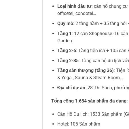
Loại hình đầu tư
: căn hộ chung cư
officetel, condotel…
Quy mô
: 2 tầng hầm + 35 tầng nổi
Tầng 1
: 12 căn Shophouse -16 căn 
Garden
Tầng 2-6
: Tầng tiện ích + 105 căn
Tầng 2-35
: Tầng căn hộ du lịch vớ
Tầng sân thượng (tầng 36)
: Tiện 
& Yoga , Sauna & Steam Room,…
Địa chỉ dự án
: 28 Thi Sách, phườn
Tổng cộng 1.654 sản phẩm đa dạng:
Căn Hộ Du lịch: 1533 Sản phẩm (Gồ
Hotel: 105 Sản phẩm