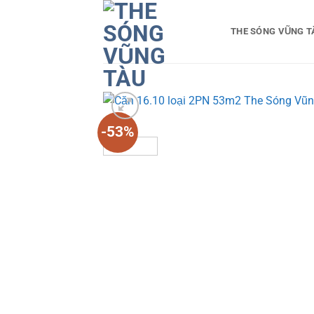
Bỏ
qua
THE SÓNG VŨNG T
nội
dung
-53%