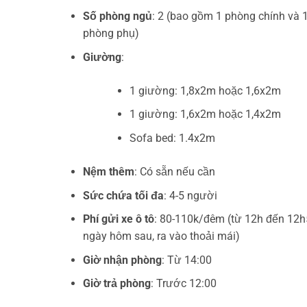
Số phòng ngủ
: 2 (bao gồm 1 phòng chính và 
phòng phụ)
Giường
:
1 giường: 1,8x2m hoặc 1,6x2m
1 giường: 1,6x2m hoặc 1,4x2m
Sofa bed: 1.4x2m
Nệm thêm
: Có sẵn nếu cần
Sức chứa tối đa
: 4-5 người
Phí gửi xe ô tô
: 80-110k/đêm (từ 12h đến 12
ngày hôm sau, ra vào thoải mái)
Giờ nhận phòng
: Từ 14:00
Giờ trả phòng
: Trước 12:00