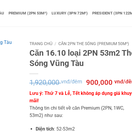
ÀU
PREMIUM (2PN 53M²)
LUXURY (3PN 72M²)
PRESIDENT (3PN 122M
TRANG CHỦ
/
CĂN 2PN THE SÓNG (PREMIUM 50M²)
Căn 16.10 loại 2PN 53m2 Th
Sóng Vũng Tàu
Giá
1,920,000
vnđ/đêm
900,000
vnđ/đ
gốc
Lưu ý: Thứ 7 và Lễ, Tết không áp dụng giá khu
là:
mãi!
1,920,000 vnđ
Thông tin chi tiết về căn Premium (2PN, 1WC,
đêm.
53m2) như sau:
Diện tích
: 52-53m2