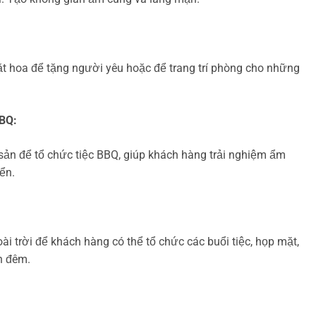
t hoa để tặng người yêu hoặc để trang trí phòng cho những
BQ:
sản để tổ chức tiệc BBQ, giúp khách hàng trải nghiệm ẩm
ển.
:
i trời để khách hàng có thể tổ chức các buổi tiệc, họp mặt,
n đêm.