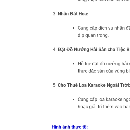
Nhận Đặt Hoa:
Cung cấp dịch vụ nhận đặ
dịp quan trọng.
Đặt Đồ Nướng Hải Sản cho Tiệc B
Hỗ trợ đặt đồ nướng hải 
thực đặc sản của vùng bi
Cho Thuê Loa Karaoke Ngoài Trời
Cung cấp loa karaoke ngoà
hoặc giải trí thêm vào ba
Hình ảnh thực tế: