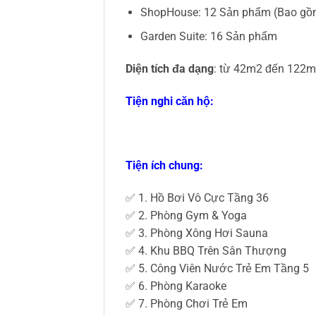
ShopHouse: 12 Sản phẩm (Bao gồm 
Garden Suite: 16 Sản phẩm
Diện tích đa dạng
: từ 42m2 đến 122
Tiện nghi căn hộ:
Tiện ích chung:
✅ 1. Hồ Bơi Vô Cực Tầng 36
✅ 2. Phòng Gym & Yoga
✅ 3. Phòng Xông Hơi Sauna
✅ 4. Khu BBQ Trên Sân Thượng
✅ 5. Công Viên Nước Trẻ Em Tầng 5
✅ 6. Phòng Karaoke
✅ 7. Phòng Chơi Trẻ Em