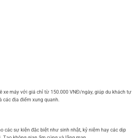
ê xe máy với giá chỉ từ 150.000 VNĐ/ngày, giúp du khách tự
 các địa điểm xung quanh.
ho các sự kiện đặc biệt như sinh nhật, kỷ niệm hay các dịp
i. Tạo không gian ấm cúng và lãng mạn.