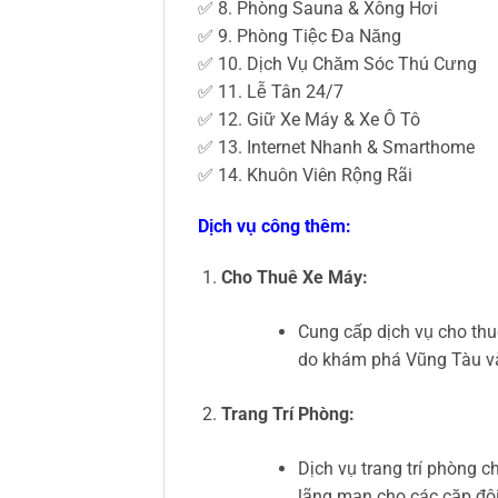
✅ 8. Phòng Sauna & Xông Hơi
✅ 9. Phòng Tiệc Đa Năng
✅ 10. Dịch Vụ Chăm Sóc Thú Cưng
✅ 11. Lễ Tân 24/7
✅ 12. Giữ Xe Máy & Xe Ô Tô
✅ 13. Internet Nhanh & Smarthome
✅ 14. Khuôn Viên Rộng Rãi
Dịch vụ công thêm:
Cho Thuê Xe Máy:
Cung cấp dịch vụ cho thu
do khám phá Vũng Tàu và
Trang Trí Phòng:
Dịch vụ trang trí phòng c
lãng mạn cho các cặp đô