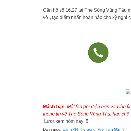
Căn hộ số 16.27 tại The Sóng Vũng Tàu ma
vời, tạo điểm nhấn hoàn hảo cho kỳ nghỉ 
Mách bạn
:
Một lần gọi điện hơn vạn lần t
thông tin về The Sóng Vũng Tàu, hạn chế t
Lượt xem hôm nay:
5
Danh mục:
Căn 2PN The Sóng (Premium 50m²)