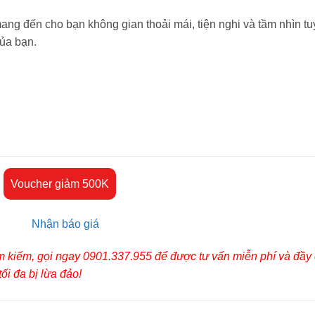
ng đến cho bạn không gian thoải mái, tiện nghi và tầm nhìn tu
của bạn.
Voucher giảm 500K
ìm kiếm, gọi ngay 0901.337.955 để được tư vấn miễn phí và đầy
ối đa bị lừa đảo!