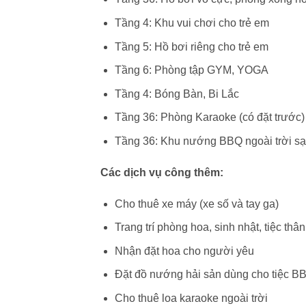
Tầng 4: Khu vui chơi cho trẻ em
Tầng 5: Hồ bơi riêng cho trẻ em
Tầng 6: Phòng tập GYM, YOGA
Tầng 4: Bóng Bàn, Bi Lắc
Tầng 36: Phòng Karaoke (có đặt trước)
Tầng 36: Khu nướng BBQ ngoài trời sạch
Các dịch vụ công thêm:
Cho thuê xe máy (xe số và tay ga)
Trang trí phòng hoa, sinh nhật, tiệc thâ
Nhận đặt hoa cho người yêu
Đặt đồ nướng hải sản dùng cho tiệc B
Cho thuê loa karaoke ngoài trời