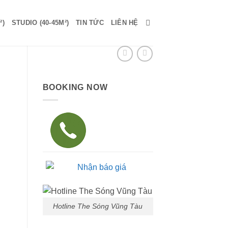
²)
STUDIO (40-45M²)
TIN TỨC
LIÊN HỆ
BOOKING NOW
Hotline The Sóng Vũng Tàu