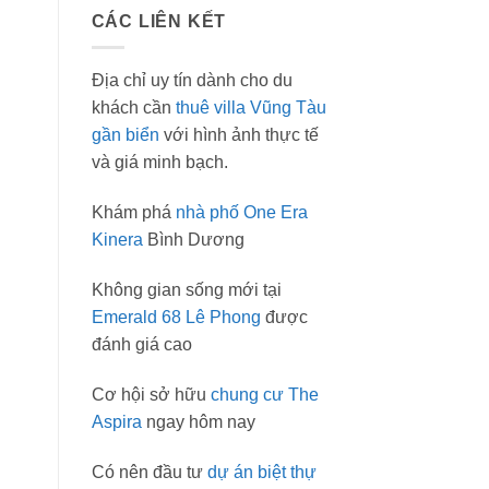
CÁC LIÊN KẾT
Địa chỉ uy tín dành cho du
khách cần
thuê villa Vũng Tàu
gần biển
với hình ảnh thực tế
và giá minh bạch.
Khám phá
nhà phố One Era
Kinera
Bình Dương
Không gian sống mới tại
Emerald 68 Lê Phong
được
đánh giá cao
Cơ hội sở hữu
chung cư The
Aspira
ngay hôm nay
Có nên đầu tư
dự án biệt thự