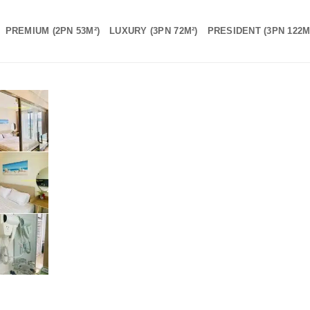
PREMIUM (2PN 53M²)
LUXURY (3PN 72M²)
PRESIDENT (3PN 122M