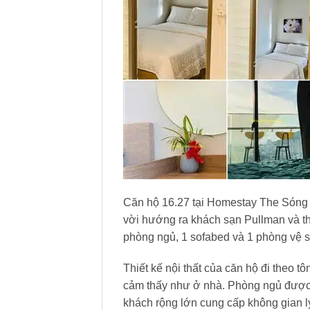
Căn hộ 16.27 tại Homestay The Sóng tọ
vời hướng ra khách sạn Pullman và t
phòng ngủ, 1 sofabed và 1 phòng vệ s
Thiết kế nội thất của căn hộ đi theo t
cảm thấy như ở nhà. Phòng ngủ được th
khách rộng lớn cung cấp không gian lý 