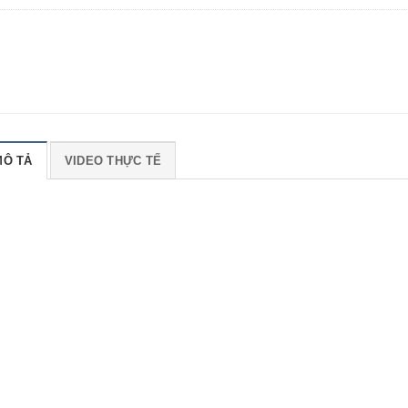
MÔ TẢ
VIDEO THỰC TẾ