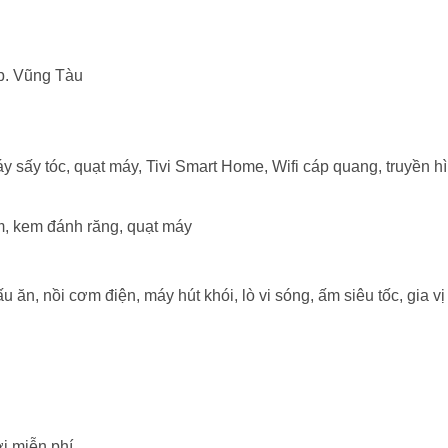
p. Vũng Tàu
 sấy tóc, quạt máy, Tivi Smart Home, Wifi cáp quang, truyền h
m, kem đánh răng, quạt máy
u ăn, nồi cơm điện, máy hút khói, lò vi sóng, ấm siêu tốc, gia vị
i miễn phí