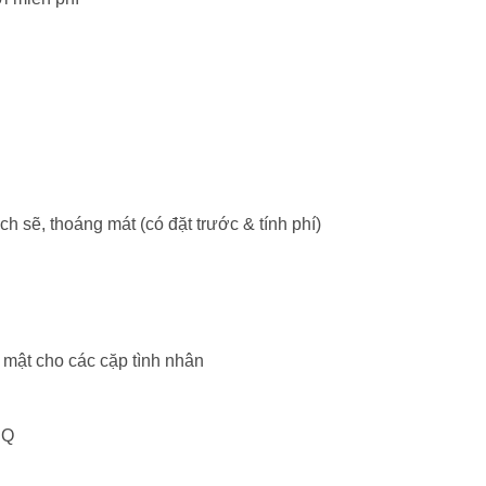
 sẽ, thoáng mát (có đặt trước & tính phí)
n mật cho các cặp tình nhân
BQ