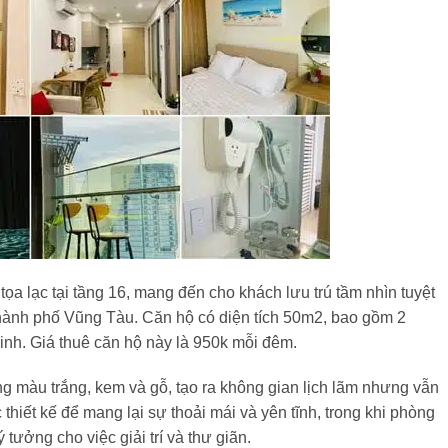
a lạc tại tầng 16, mang đến cho khách lưu trú tầm nhìn tuyệt
hành phố Vũng Tàu. Căn hộ có diện tích 50m2, bao gồm 2
inh. Giá thuê căn hộ này là 950k mỗi đêm.
ông màu trắng, kem và gỗ, tạo ra không gian lịch lãm nhưng vẫn
iết kế để mang lại sự thoải mái và yên tĩnh, trong khi phòng
tưởng cho việc giải trí và thư giãn.