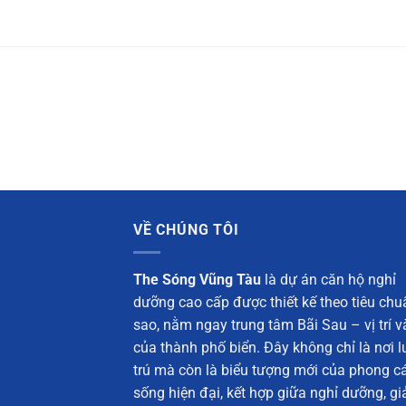
VỀ CHÚNG TÔI
The Sóng Vũng Tàu
là dự án căn hộ nghỉ
dưỡng cao cấp được thiết kế theo tiêu chu
sao, nằm ngay trung tâm Bãi Sau – vị trí 
của thành phố biển. Đây không chỉ là nơi l
trú mà còn là biểu tượng mới của phong c
sống hiện đại, kết hợp giữa nghỉ dưỡng, giải