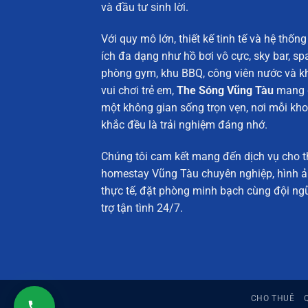
và đầu tư sinh lời.
Với quy mô lớn, thiết kế tinh tế và hệ thống
ích đa dạng như hồ bơi vô cực, sky bar, spa
phòng gym, khu BBQ, công viên nước và k
vui chơi trẻ em,
The Sóng Vũng Tàu
mang 
một không gian sống trọn vẹn, nơi mỗi kh
khắc đều là trải nghiệm đáng nhớ.
Chúng tôi cam kết mang đến
dịch vụ cho 
homestay Vũng Tàu chuyên nghiệp
, hình 
thực tế, đặt phòng minh bạch cùng đội ng
trợ tận tình 24/7.
CHO THUÊ