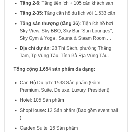
Tầng 2-6
: Tầng tiện ích + 105 căn khách sạn
Tầng 2-35
: Tầng căn hộ du lịch với 1,533 căn
Tầng sân thượng (tầng 36)
: Tiện ích hồ bơi
Sky View, Sky BBQ, Sky Bar “Sun Lounges”,
Sky Gym & Yoga , Sauna & Steam Room,…
Địa chỉ dự án
: 28 Thi Sách, phường Thắng
Tam, Tp Vũng Tàu, Tỉnh Bà Rịa Vũng Tàu.
Tổng cộng 1.654 sản phẩm đa dạng:
Căn Hộ Du lịch: 1533 Sản phẩm (Gồm
Premium, Suite, Deluxe, Luxury, President)
Hotel: 105 Sản phẩm
ShopHouse: 12 Sản phẩm (Bao gồm event hall
)
Garden Suite: 16 Sản phẩm