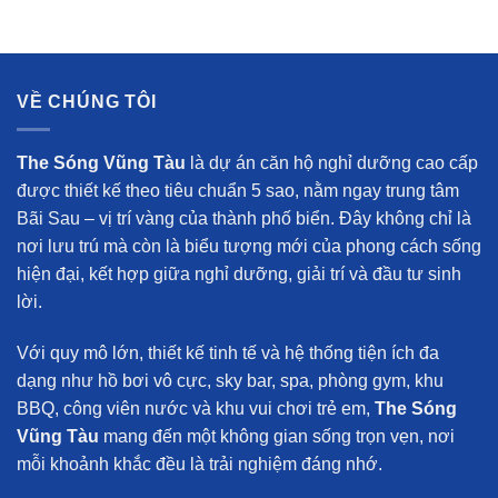
VỀ CHÚNG TÔI
The Sóng Vũng Tàu
là dự án căn hộ nghỉ dưỡng cao cấp
được thiết kế theo tiêu chuẩn 5 sao, nằm ngay trung tâm
Bãi Sau – vị trí vàng của thành phố biển. Đây không chỉ là
nơi lưu trú mà còn là biểu tượng mới của phong cách sống
hiện đại, kết hợp giữa nghỉ dưỡng, giải trí và đầu tư sinh
lời.
Với quy mô lớn, thiết kế tinh tế và hệ thống tiện ích đa
dạng như hồ bơi vô cực, sky bar, spa, phòng gym, khu
BBQ, công viên nước và khu vui chơi trẻ em,
The Sóng
Vũng Tàu
mang đến một không gian sống trọn vẹn, nơi
mỗi khoảnh khắc đều là trải nghiệm đáng nhớ.