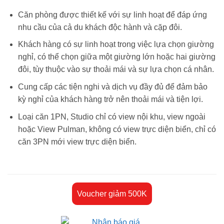
Căn phòng được thiết kế với sự linh hoạt để đáp ứng
nhu cầu của cả du khách độc hành và cặp đôi.
Khách hàng có sự linh hoạt trong việc lựa chọn giường
nghỉ, có thể chọn giữa một giường lớn hoặc hai giường
đôi, tùy thuộc vào sự thoải mái và sự lựa chọn cá nhân.
Cung cấp các tiện nghi và dịch vụ đầy đủ để đảm bảo
kỳ nghỉ của khách hàng trở nên thoải mái và tiện lợi.
Loại căn 1PN, Studio chỉ có view nội khu, view ngoài
hoặc View Pulman, không có view trực diện biển, chỉ có
căn 3PN mới view trực diện biển.
Voucher giảm 500K