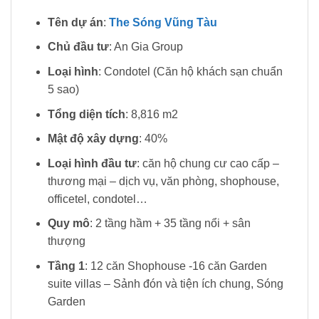
Tên dự án
:
The Sóng Vũng Tàu
Chủ đầu tư
: An Gia Group
Loại hình
: Condotel (Căn hộ khách sạn chuẩn
5 sao)
Tổng diện tích
: 8,816 m2
Mật độ xây dựng
: 40%
Loại hình đầu tư
: căn hộ chung cư cao cấp –
thương mại – dịch vụ, văn phòng, shophouse,
officetel, condotel…
Quy mô
: 2 tầng hầm + 35 tầng nổi + sân
thượng
Tầng 1
: 12 căn Shophouse -16 căn Garden
suite villas – Sảnh đón và tiện ích chung, Sóng
Garden