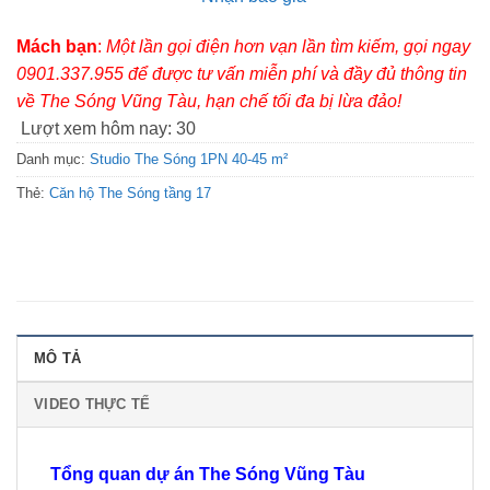
Mách bạn
:
Một lần gọi điện hơn vạn lần tìm kiếm, gọi ngay
0901.337.955 để được tư vấn miễn phí và đầy đủ thông tin
về The Sóng Vũng Tàu, hạn chế tối đa bị lừa đảo!
Lượt xem hôm nay:
30
Danh mục:
Studio The Sóng 1PN 40-45 m²
Thẻ:
Căn hộ The Sóng tầng 17
MÔ TẢ
VIDEO THỰC TẾ
Tổng quan dự án The Sóng Vũng Tàu