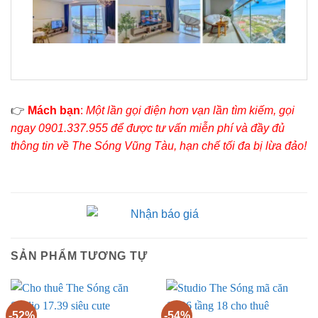
👉
Mách bạn
:
Một lần gọi điện hơn vạn lần tìm kiếm, gọi
ngay 0901.337.955 để được tư vấn miễn phí và đầy đủ
thông tin về The Sóng Vũng Tàu, hạn chế tối đa bị lừa đảo!
SẢN PHẨM TƯƠNG TỰ
-52%
-54%