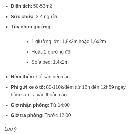
Diện tích
: 50-53m2
Sức chứa
: 2-4 người
Tùy chọn giường
:
1 giường lớn: 1,8x2m hoặc 1,6x2m
Hoặc 2 giường đôi
Sofa bed: 1.4x2m
Nệm thêm
: Có sẵn nếu cần
Phí gửi xe ô tô
: 80-110k/đêm (từ 12h đến 12h59 ngày
hôm sau, ra vào thoải mái)
Giờ nhận phòng
: Từ 14:00
Giờ trả phòng
: Trước 12:00
Lưu ý
: