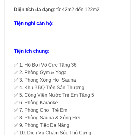
Diện tích đa dạng
: từ 42m2 đến 122m2
Tiện nghi căn hộ:
Tiện ích chung:
✅ 1. Hồ Bơi Vô Cực Tầng 36
✅ 2. Phòng Gym & Yoga
✅ 3. Phòng Xông Hơi Sauna
✅ 4. Khu BBQ Trên Sân Thượng
✅ 5. Công Viên Nước Trẻ Em Tầng 5
✅ 6. Phòng Karaoke
✅ 7. Phòng Chơi Trẻ Em
✅ 8. Phòng Sauna & Xông Hơi
✅ 9. Phòng Tiệc Đa Năng
✅ 10. Dịch Vụ Chăm Sóc Thú Cưng