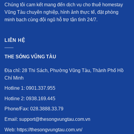
Chúng tôi cam kết mang đến
dịch vụ cho thuê homestay
Vũng Tàu chuyên nghiệp
, hình ảnh thực tế, đặt phòng
minh bạch cùng đội ngũ hỗ trợ tận tình 24/7.
LIÊN HỆ
THE SÓNG VŨNG TÀU
Địa chỉ: 28 Thi Sách, Phường Vũng Tàu, Thành Phố Hồ
Chí Minh
Hotline 1:
0901.337.955
Hotline 2:
0938.169.445
Phone/Fax:
028.3888.33.79
Email: support@thesongvungtau.com.vn
Web:
https://thesongvungtau.com.vn/