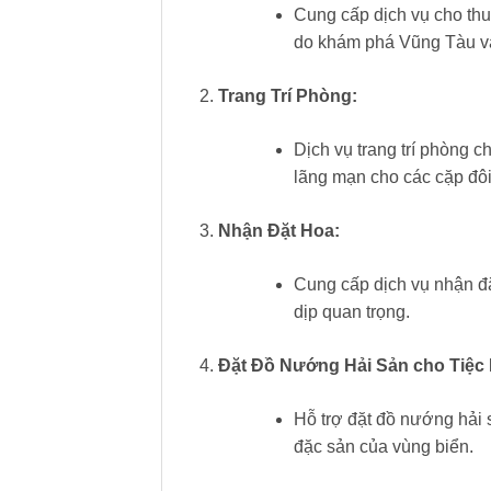
Cung cấp dịch vụ cho thu
do khám phá Vũng Tàu và
Trang Trí Phòng:
Dịch vụ trang trí phòng c
lãng mạn cho các cặp đô
Nhận Đặt Hoa:
Cung cấp dịch vụ nhận đặ
dịp quan trọng.
Đặt Đồ Nướng Hải Sản cho Tiệc
Hỗ trợ đặt đồ nướng hải 
đặc sản của vùng biển.