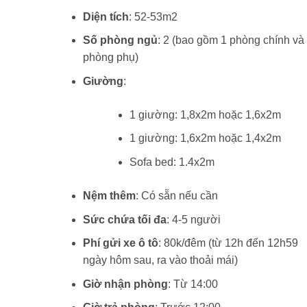
Diện tích
: 52-53m2
Số phòng ngủ
: 2 (bao gồm 1 phòng chính và
phòng phụ)
Giường
:
1 giường: 1,8x2m hoặc 1,6x2m
1 giường: 1,6x2m hoặc 1,4x2m
Sofa bed: 1.4x2m
Nệm thêm
: Có sẵn nếu cần
Sức chứa tối đa
: 4-5 người
Phí gửi xe ô tô
: 80k/đêm (từ 12h đến 12h59
ngày hôm sau, ra vào thoải mái)
Giờ nhận phòng
: Từ 14:00