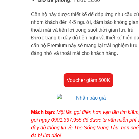
Giờ trả phòng
: Trước 12:00
Căn hộ này được thiết kế để đáp ứng nhu cầu c
nhóm khách đến 4-5 người, đảm bảo không gian
thoải mái và tiện lợi trong suốt thời gian lưu trú.
Được trang bị đầy đủ tiện nghi và thiết kế hiện đạ
căn hộ Premium này sẽ mang lại trải nghiệm lưu 
đáng nhớ và thoải mái cho khách hàng.
Voucher giảm 500K
Mách bạn
:
Một lần gọi điện hơn vạn lần tìm kiếm
gọi ngay 0901.337.955 để được tư vấn miễn phí 
đầy đủ thông tin về The Sóng Vũng Tàu, hạn chế 
đa bị lừa đảo!