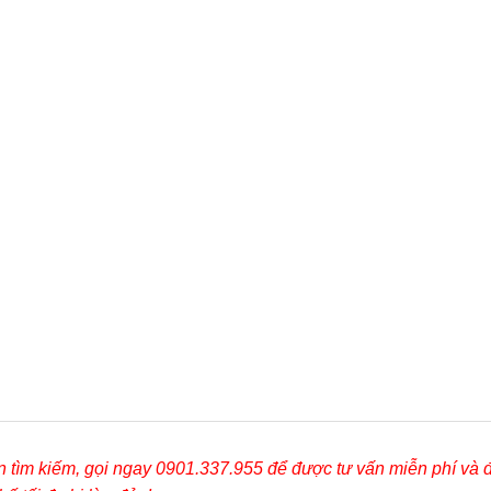
ần tìm kiếm, gọi ngay 0901.337.955 để được tư vấn miễn phí và 