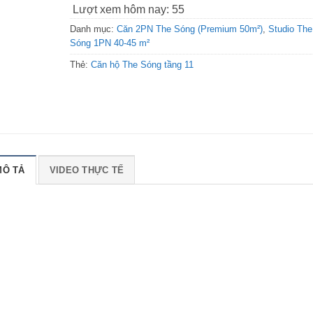
Lượt xem hôm nay:
55
Danh mục:
Căn 2PN The Sóng (Premium 50m²)
,
Studio The
Sóng 1PN 40-45 m²
Thẻ:
Căn hộ The Sóng tầng 11
MÔ TẢ
VIDEO THỰC TẾ