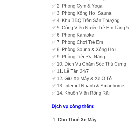
✅ 2. Phòng Gym & Yoga
✅ 3. Phòng Xông Hơi Sauna
✅ 4. Khu BBQ Trên Sân Thượng
✅ 5. Công Viên Nước Trẻ Em Tầng 5
✅ 6. Phòng Karaoke
✅ 7. Phòng Chơi Trẻ Em
✅ 8. Phòng Sauna & Xông Hơi
✅ 9. Phòng Tiệc Đa Năng
✅ 10. Dịch Vụ Chăm Sóc Thú Cưng
✅ 11. Lễ Tân 24/7
✅ 12. Giữ Xe Máy & Xe Ô Tô
✅ 13. Internet Nhanh & Smarthome
✅ 14. Khuôn Viên Rộng Rãi
Dịch vụ công thêm:
Cho Thuê Xe Máy: