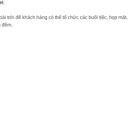
i:
i trời để khách hàng có thể tổ chức các buổi tiệc, họp mặt,
n đêm.