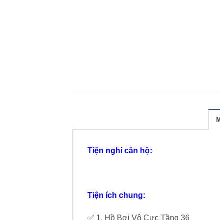
Tiện nghi căn hộ:
Tiện ích chung:
✅ 1. Hồ Bơi Vô Cực Tầng 36