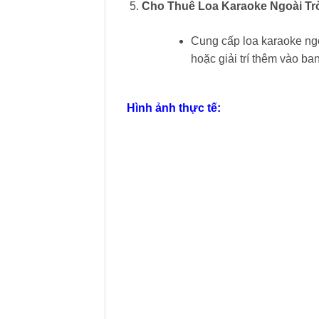
Cho Thuê Loa Karaoke Ngoài Trờ
Cung cấp loa karaoke ngoà
hoặc giải trí thêm vào ba
Hình ảnh thực tế: