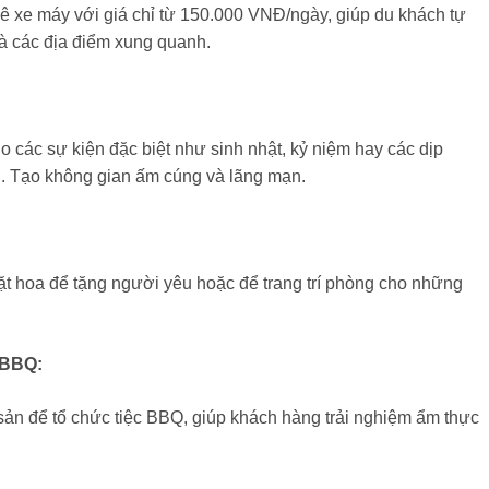
ê xe máy với giá chỉ từ 150.000 VNĐ/ngày, giúp du khách tự
 các địa điểm xung quanh.
ho các sự kiện đặc biệt như sinh nhật, kỷ niệm hay các dịp
i. Tạo không gian ấm cúng và lãng mạn.
t hoa để tặng người yêu hoặc để trang trí phòng cho những
 BBQ:
sản để tổ chức tiệc BBQ, giúp khách hàng trải nghiệm ẩm thực