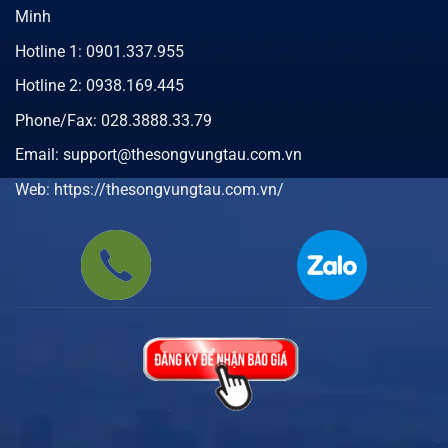
Minh
Hotline 1:
0901.337.955
Hotline 2:
0938.169.445
Phone/Fax:
028.3888.33.79
Email: support@thesongvungtau.com.vn
Web:
https://thesongvungtau.com.vn/