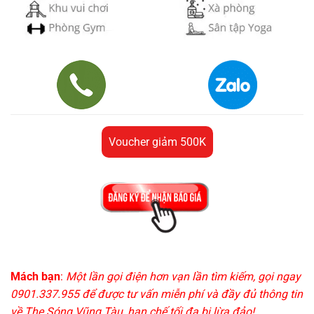
Voucher giảm 500K
Mách bạn
:
Một lần gọi điện hơn vạn lần tìm kiếm, gọi ngay
0901.337.955 để được tư vấn miễn phí và đầy đủ thông tin
về The Sóng Vũng Tàu, hạn chế tối đa bị lừa đảo!