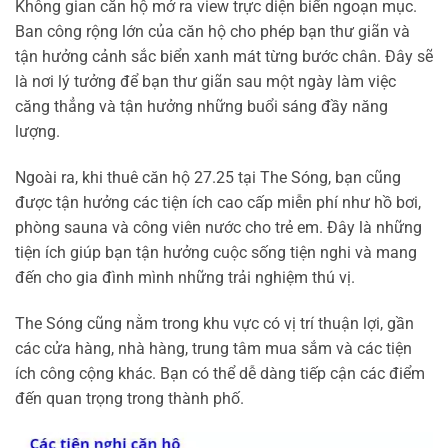
Không gian căn hộ mở ra view trực diện biển ngoạn mục.
Ban công rộng lớn của căn hộ cho phép bạn thư giãn và
tận hưởng cảnh sắc biển xanh mát từng bước chân. Đây sẽ
là nơi lý tưởng để bạn thư giãn sau một ngày làm việc
căng thẳng và tận hưởng những buổi sáng đầy năng
lượng.
Ngoài ra, khi thuê căn hộ 27.25 tại The Sóng, bạn cũng
được tận hưởng các tiện ích cao cấp miễn phí như hồ bơi,
phòng sauna và công viên nước cho trẻ em. Đây là những
tiện ích giúp bạn tận hưởng cuộc sống tiện nghi và mang
đến cho gia đình mình những trải nghiệm thú vị.
The Sóng cũng nằm trong khu vực có vị trí thuận lợi, gần
các cửa hàng, nhà hàng, trung tâm mua sắm và các tiện
ích công cộng khác. Bạn có thể dễ dàng tiếp cận các điểm
đến quan trọng trong thành phố.