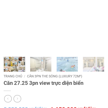
TRANG CHỦ
/
CĂN 3PN THE SÓNG (LUXURY 72M²)
Căn 27.25 3pn view trực diện biển