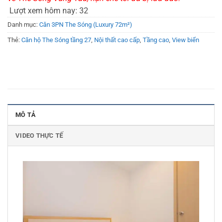
Lượt xem hôm nay:
32
Danh mục:
Căn 3PN The Sóng (Luxury 72m²)
Thẻ:
Căn hộ The Sóng tầng 27
,
Nội thất cao cấp
,
Tầng cao
,
View biển
MÔ TẢ
VIDEO THỰC TẾ