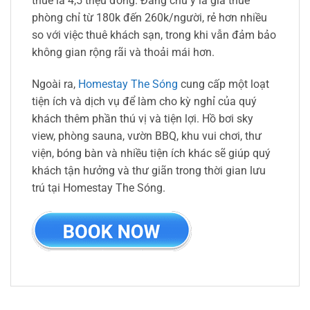
thuê là 4,5 triệu đồng. Đáng chú ý là giá thuê
phòng chỉ từ 180k đến 260k/người, rẻ hơn nhiều
so với việc thuê khách sạn, trong khi vẫn đảm bảo
không gian rộng rãi và thoải mái hơn.
Ngoài ra,
Homestay The Sóng
cung cấp một loạt
tiện ích và dịch vụ để làm cho kỳ nghỉ của quý
khách thêm phần thú vị và tiện lợi. Hồ bơi sky
view, phòng sauna, vườn BBQ, khu vui chơi, thư
viện, bóng bàn và nhiều tiện ích khác sẽ giúp quý
khách tận hưởng và thư giãn trong thời gian lưu
trú tại Homestay The Sóng.