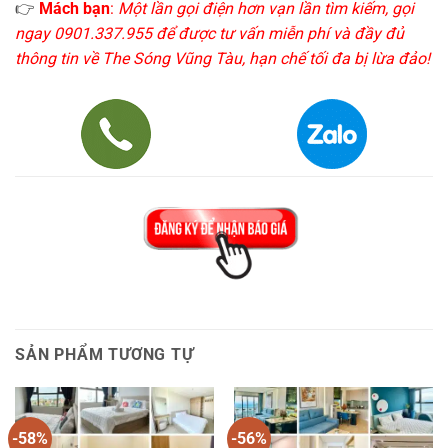
👉
Mách bạn
:
Một lần gọi điện hơn vạn lần tìm kiếm, gọi
ngay 0901.337.955 để được tư vấn miễn phí và đầy đủ
thông tin về The Sóng Vũng Tàu, hạn chế tối đa bị lừa đảo!
SẢN PHẨM TƯƠNG TỰ
-58%
-56%