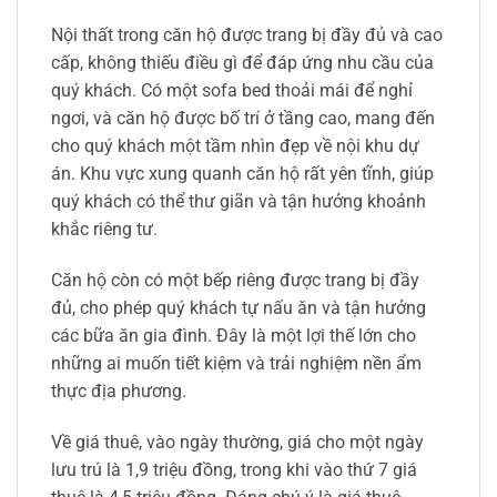
Nội thất trong căn hộ được trang bị đầy đủ và cao
cấp, không thiếu điều gì để đáp ứng nhu cầu của
quý khách. Có một sofa bed thoải mái để nghỉ
ngơi, và căn hộ được bố trí ở tầng cao, mang đến
cho quý khách một tầm nhìn đẹp về nội khu dự
án. Khu vực xung quanh căn hộ rất yên tĩnh, giúp
quý khách có thể thư giãn và tận hưởng khoảnh
khắc riêng tư.
Căn hộ còn có một bếp riêng được trang bị đầy
đủ, cho phép quý khách tự nấu ăn và tận hưởng
các bữa ăn gia đình. Đây là một lợi thế lớn cho
những ai muốn tiết kiệm và trải nghiệm nền ẩm
thực địa phương.
Về giá thuê, vào ngày thường, giá cho một ngày
lưu trú là 1,9 triệu đồng, trong khi vào thứ 7 giá