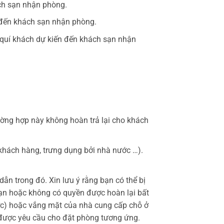
ách sạn nhận phòng.
n đến khách sạn nhận phòng.
 quí khách dự kiến đến khách sạn nhận
rường hợp này không hoàn trả lại cho khách
 khách hàng, trưng dụng bởi nhà nước …).
ẫn trong đó. Xin lưu ý rằng bạn có thể bị
sạn hoặc không có quyền được hoàn lại bất
ước) hoặc vắng mặt của nhà cung cấp chỗ ở
ư được yêu cầu cho đặt phòng tương ứng.