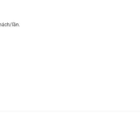
khách/lần.