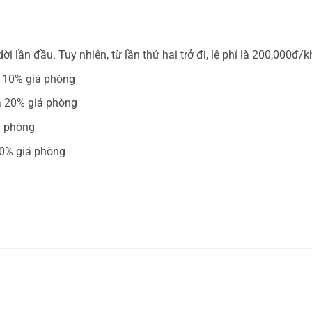
i lần đầu. Tuy nhiên, từ lần thứ hai trở đi, lệ phí là 200,000đ/
là 10% giá phòng
là 20% giá phòng
á phòng
 50% giá phòng