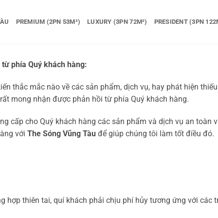
TÀU
PREMIUM (2PN 53M²)
LUXURY (3PN 72M²)
PRESIDENT (3PN 122
i từ phía Quý khách hàng:
 kiến thắc mắc nào về các sản phẩm, dịch vụ, hay phát hiện thiếu
rất mong nhận được phản hồi từ phía Quý khách hàng.
ung cấp cho Quý khách hàng các sản phẩm và dịch vụ an toàn và
hàng với
The Sóng Vũng Tàu
để giúp chúng tôi làm tốt điều đó.
g hợp thiên tai, quí khách phải chịu phí hủy tương ứng với các 