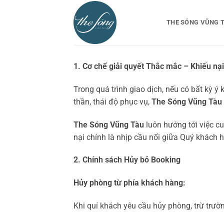
Bỏ
qua
THE SÓNG VŨNG 
nội
dung
1. Cơ chế giải quyết Thắc mắc – Khiếu nạ
Trong quá trình giao dịch, nếu có bất kỳ ý
thần, thái độ phục vụ,
The Sóng Vũng Tàu
The Sóng Vũng Tàu
luôn hướng tới việc c
nại chính là nhịp cầu nối giữa Quý khách 
2. Chính sách Hủy bỏ Booking
Hủy phòng từ phía khách hàng:
Khi quí khách yêu cầu hủy phòng, trừ trườn