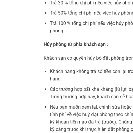
Trả 30 % tổng chi phí nếu việc hủy phò
Trả 50% tổng chi phí nếu việc hủy phòn
Trả 100 % tổng chi phí nếu việc hủy p
phòng.
Hủy phòng từ phía khách sạn :
Khách sạn có quyền hủy bỏ đặt phòng tron
Khách hàng không trả số tiền còn lại tr
hàng.
Các trường hợp bất khả kháng (lũ lụt, 
Trong trường hợp này, khách sạn sẽ hoà
Nếu bạn muốn xem lại, chỉnh sửa hoặc h
tính phí về việc huỷ đặt phòng theo ch
kỳ khoản tiền nào đã trả (trước). Chún
kỹ càng trước khi thực hiện đặt phòng 