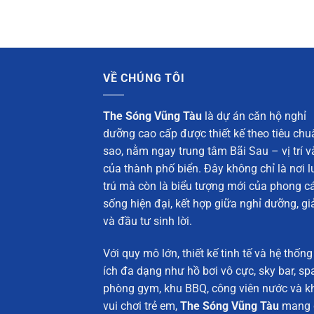
VỀ CHÚNG TÔI
The Sóng Vũng Tàu
là dự án căn hộ nghỉ
dưỡng cao cấp được thiết kế theo tiêu chu
sao, nằm ngay trung tâm Bãi Sau – vị trí 
của thành phố biển. Đây không chỉ là nơi l
trú mà còn là biểu tượng mới của phong c
sống hiện đại, kết hợp giữa nghỉ dưỡng, giải
và đầu tư sinh lời.
Với quy mô lớn, thiết kế tinh tế và hệ thống
ích đa dạng như hồ bơi vô cực, sky bar, spa
phòng gym, khu BBQ, công viên nước và k
vui chơi trẻ em,
The Sóng Vũng Tàu
mang 