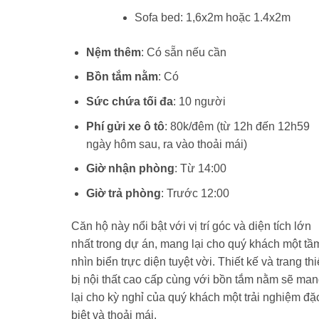
Sofa bed: 1,6x2m hoặc 1.4x2m
Nệm thêm
: Có sẵn nếu cần
Bồn tắm nằm
: Có
Sức chứa tối đa
: 10 người
Phí gửi xe ô tô
: 80k/đêm (từ 12h đến 12h59
ngày hôm sau, ra vào thoải mái)
Giờ nhận phòng
: Từ 14:00
Giờ trả phòng
: Trước 12:00
Căn hộ này nổi bật với vị trí góc và diện tích lớn
nhất trong dự án, mang lại cho quý khách một tầ
nhìn biển trực diện tuyệt vời. Thiết kế và trang thi
bị nội thất cao cấp cùng với bồn tắm nằm sẽ ma
lại cho kỳ nghỉ của quý khách một trải nghiệm đặ
biệt và thoải mái.