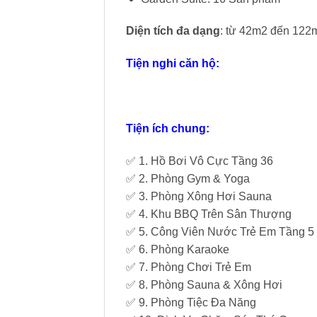
Diện tích đa dạng
: từ 42m2 đến 122
Tiện nghi căn hộ:
Tiện ích chung:
✅ 1. Hồ Bơi Vô Cực Tầng 36
✅ 2. Phòng Gym & Yoga
✅ 3. Phòng Xông Hơi Sauna
✅ 4. Khu BBQ Trên Sân Thượng
✅ 5. Công Viên Nước Trẻ Em Tầng 5
✅ 6. Phòng Karaoke
✅ 7. Phòng Chơi Trẻ Em
✅ 8. Phòng Sauna & Xông Hơi
✅ 9. Phòng Tiệc Đa Năng