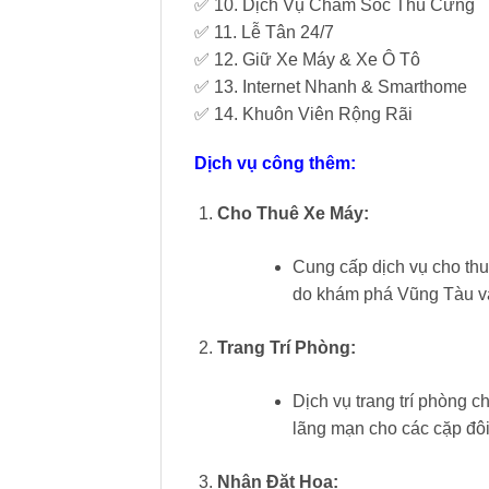
✅ 10. Dịch Vụ Chăm Sóc Thú Cưng
✅ 11. Lễ Tân 24/7
✅ 12. Giữ Xe Máy & Xe Ô Tô
✅ 13. Internet Nhanh & Smarthome
✅ 14. Khuôn Viên Rộng Rãi
Dịch vụ công thêm:
Cho Thuê Xe Máy:
Cung cấp dịch vụ cho thu
do khám phá Vũng Tàu và
Trang Trí Phòng:
Dịch vụ trang trí phòng c
lãng mạn cho các cặp đô
Nhận Đặt Hoa: