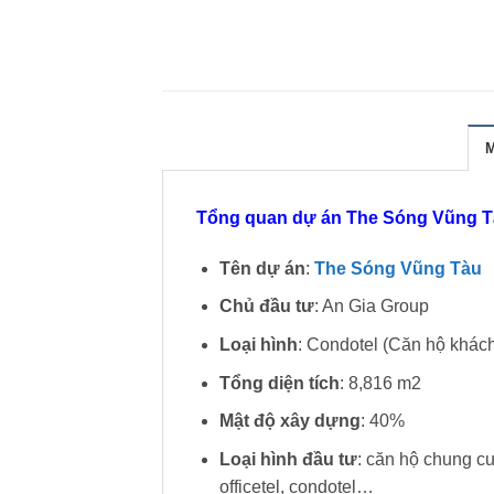
Tổng quan dự án The Sóng Vũng 
Tên dự án
:
The Sóng Vũng Tàu
Chủ đầu tư
: An Gia Group
Loại hình
: Condotel (Căn hộ khác
Tổng diện tích
: 8,816 m2
Mật độ xây dựng
: 40%
Loại hình đầu tư
: căn hộ chung c
officetel, condotel…