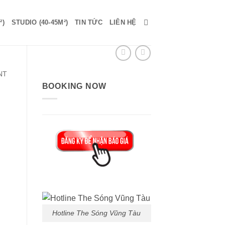
²)
STUDIO (40-45M²)
TIN TỨC
LIÊN HỆ
NT
BOOKING NOW
Hotline The Sóng Vũng Tàu