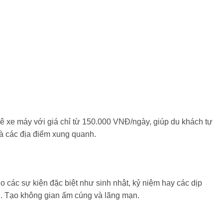
ê xe máy với giá chỉ từ 150.000 VNĐ/ngày, giúp du khách tự
 các địa điểm xung quanh.
ho các sự kiện đặc biệt như sinh nhật, kỷ niệm hay các dịp
i. Tạo không gian ấm cúng và lãng mạn.