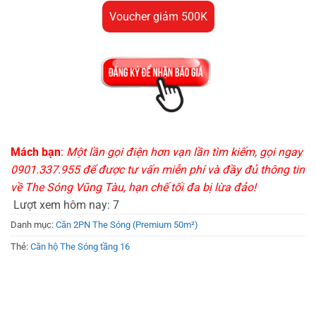
Voucher giảm 500K
Mách bạn
:
Một lần gọi điện hơn vạn lần tìm kiếm, gọi ngay
0901.337.955 để được tư vấn miễn phí và đầy đủ thông tin
về The Sóng Vũng Tàu, hạn chế tối đa bị lừa đảo!
Lượt xem hôm nay:
7
Danh mục:
Căn 2PN The Sóng (Premium 50m²)
Thẻ:
Căn hộ The Sóng tầng 16