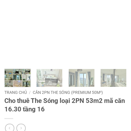
TRANG CHỦ
/
CĂN 2PN THE SÓNG (PREMIUM 50M²)
Cho thuê The Sóng loại 2PN 53m2 mã căn
16.30 tầng 16