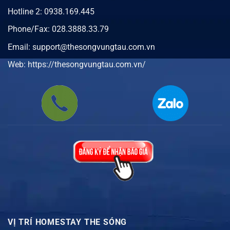
Hotline 2:
0938.169.445
Phone/Fax:
028.3888.33.79
Email: support@thesongvungtau.com.vn
Web:
https://thesongvungtau.com.vn/
VỊ TRÍ HOMESTAY THE SÓNG