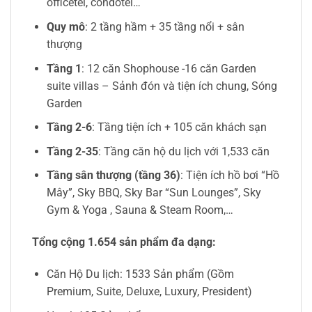
officetel, condotel…
Quy mô
: 2 tầng hầm + 35 tầng nổi + sân
thượng
Tầng 1
: 12 căn Shophouse -16 căn Garden
suite villas – Sảnh đón và tiện ích chung, Sóng
Garden
Tầng 2-6
: Tầng tiện ích + 105 căn khách sạn
Tầng 2-35
: Tầng căn hộ du lịch với 1,533 căn
Tầng sân thượng (tầng 36)
: Tiện ích hồ bơi “Hồ
Mây”, Sky BBQ, Sky Bar “Sun Lounges”, Sky
Gym & Yoga , Sauna & Steam Room,…
Tổng cộng 1.654 sản phẩm đa dạng:
Căn Hộ Du lịch: 1533 Sản phẩm (Gồm
Premium, Suite, Deluxe, Luxury, President)