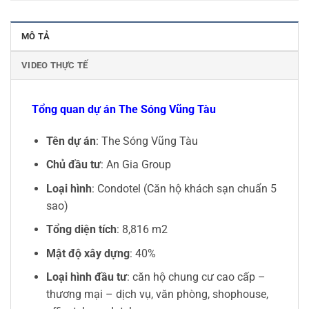
MÔ TẢ
VIDEO THỰC TẾ
Tổng quan dự án The Sóng Vũng Tàu
Tên dự án
: The Sóng Vũng Tàu
Chủ đầu tư
: An Gia Group
Loại hình
: Condotel (Căn hộ khách sạn chuẩn 5
sao)
Tổng diện tích
: 8,816 m2
Mật độ xây dựng
: 40%
Loại hình đầu tư
: căn hộ chung cư cao cấp –
thương mại – dịch vụ, văn phòng, shophouse,