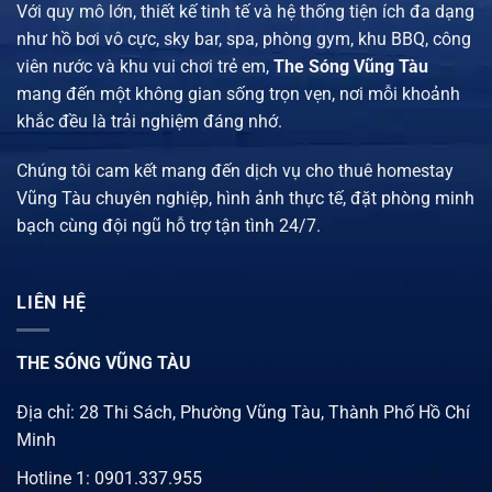
Với quy mô lớn, thiết kế tinh tế và hệ thống tiện ích đa dạng
như hồ bơi vô cực, sky bar, spa, phòng gym, khu BBQ, công
viên nước và khu vui chơi trẻ em,
The Sóng Vũng Tàu
mang đến một không gian sống trọn vẹn, nơi mỗi khoảnh
khắc đều là trải nghiệm đáng nhớ.
Chúng tôi cam kết mang đến
dịch vụ cho thuê homestay
Vũng Tàu chuyên nghiệp
, hình ảnh thực tế, đặt phòng minh
bạch cùng đội ngũ hỗ trợ tận tình 24/7.
LIÊN HỆ
THE SÓNG VŨNG TÀU
Địa chỉ: 28 Thi Sách, Phường Vũng Tàu, Thành Phố Hồ Chí
Minh
Hotline 1:
0901.337.955