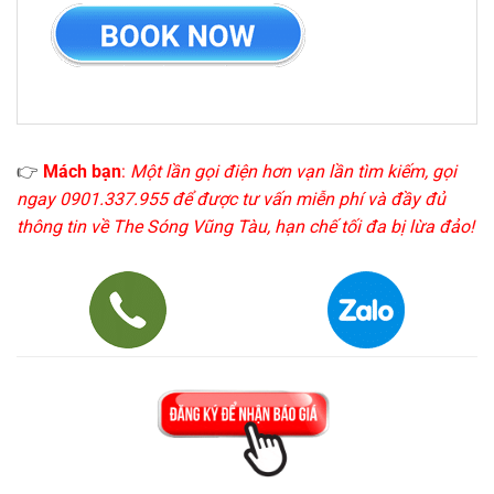
👉
Mách bạn
:
Một lần gọi điện hơn vạn lần tìm kiếm, gọi
ngay 0901.337.955 để được tư vấn miễn phí và đầy đủ
thông tin về The Sóng Vũng Tàu, hạn chế tối đa bị lừa đảo!