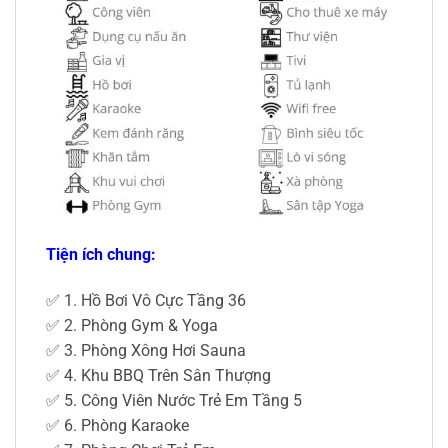
Tiện ích chung:
✅ 1. Hồ Bơi Vô Cực Tầng 36
✅ 2. Phòng Gym & Yoga
✅ 3. Phòng Xông Hơi Sauna
✅ 4. Khu BBQ Trên Sân Thượng
✅ 5. Công Viên Nước Trẻ Em Tầng 5
✅ 6. Phòng Karaoke