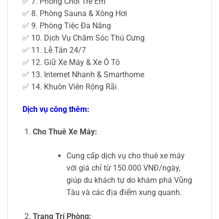
✅ 7. Phòng Chơi Trẻ Em
✅ 8. Phòng Sauna & Xông Hơi
✅ 9. Phòng Tiệc Đa Năng
✅ 10. Dịch Vụ Chăm Sóc Thú Cưng
✅ 11. Lễ Tân 24/7
✅ 12. Giữ Xe Máy & Xe Ô Tô
✅ 13. Internet Nhanh & Smarthome
✅ 14. Khuôn Viên Rộng Rãi
Dịch vụ công thêm:
Cho Thuê Xe Máy:
Cung cấp dịch vụ cho thuê xe máy
với giá chỉ từ 150.000 VNĐ/ngày,
giúp du khách tự do khám phá Vũng
Tàu và các địa điểm xung quanh.
Trang Trí Phòng: