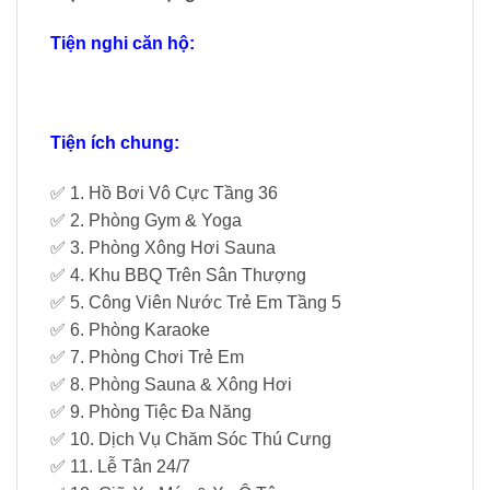
Tiện nghi căn hộ:
Tiện ích chung:
✅ 1. Hồ Bơi Vô Cực Tầng 36
✅ 2. Phòng Gym & Yoga
✅ 3. Phòng Xông Hơi Sauna
✅ 4. Khu BBQ Trên Sân Thượng
✅ 5. Công Viên Nước Trẻ Em Tầng 5
✅ 6. Phòng Karaoke
✅ 7. Phòng Chơi Trẻ Em
✅ 8. Phòng Sauna & Xông Hơi
✅ 9. Phòng Tiệc Đa Năng
✅ 10. Dịch Vụ Chăm Sóc Thú Cưng
✅ 11. Lễ Tân 24/7