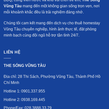
Vũng Tàu
mang đến một không gian sống trọn vẹn, nơi
mỗi khoảnh khắc đều là trải nghiệm đáng nhớ.
Chúng tôi cam kết mang đến
dịch vụ cho thuê homestay
Vũng Tàu chuyên nghiệp
, hình ảnh thực tế, đặt phòng
minh bạch cùng đội ngũ hỗ trợ tận tình 24/7.
LIÊN HỆ
THE SÓNG VŨNG TÀU
Địa chỉ: 28 Thi Sách, Phường Vũng Tàu, Thành Phố Hồ
Chí Minh
Hotline 1:
0901.337.955
Hotline 2:
0938.169.445
Phone/Fax:
028.3888.33.79