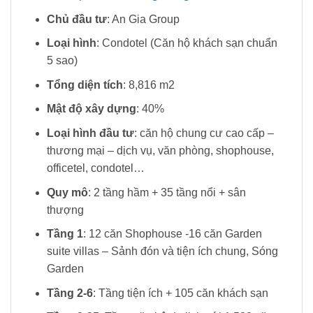
Chủ đầu tư
: An Gia Group
Loại hình
: Condotel (Căn hộ khách sạn chuẩn
5 sao)
Tổng diện tích
: 8,816 m2
Mật độ xây dựng
: 40%
Loại hình đầu tư
: căn hộ chung cư cao cấp –
thương mại – dịch vụ, văn phòng, shophouse,
officetel, condotel…
Quy mô
: 2 tầng hầm + 35 tầng nổi + sân
thượng
Tầng 1
: 12 căn Shophouse -16 căn Garden
suite villas – Sảnh đón và tiện ích chung, Sóng
Garden
Tầng 2-6
: Tầng tiện ích + 105 căn khách sạn