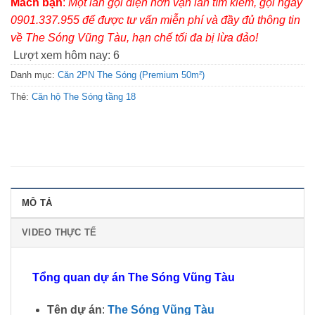
Mách bạn
:
Một lần gọi điện hơn vạn lần tìm kiếm, gọi ngay
0901.337.955 để được tư vấn miễn phí và đầy đủ thông tin
về The Sóng Vũng Tàu, hạn chế tối đa bị lừa đảo!
Lượt xem hôm nay:
6
Danh mục:
Căn 2PN The Sóng (Premium 50m²)
Thẻ:
Căn hộ The Sóng tầng 18
MÔ TẢ
VIDEO THỰC TẾ
Tổng quan dự án The Sóng Vũng Tàu
Tên dự án
:
The Sóng Vũng Tàu