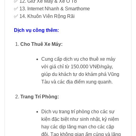
✅ 12. Giữ Xe Máy & Xe Ô Tô
✅ 13. Internet Nhanh & Smarthome
✅ 14. Khuôn Viên Rộng Rãi
Dịch vụ công thêm:
Cho Thuê Xe Máy:
Cung cấp dịch vụ cho thuê xe máy
với giá chỉ từ 150.000 VNĐ/ngày,
giúp du khách tự do khám phá Vũng
Tàu và các địa điểm xung quanh.
Trang Trí Phòng:
Dịch vụ trang trí phòng cho các sự
kiện đặc biệt như sinh nhật, kỷ niệm
hay các dịp lãng mạn cho các cặp
đôi. Tạo không gian ấm cúng và lãng