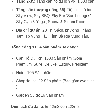
Tầng 2-35
: Tầng căn hộ du lịch với 1,533 căn
Tầng sân thượng (tầng 36)
: Tiện ích hồ bơi
Sky View, Sky BBQ, Sky Bar “Sun Lounges”,
Sky Gym & Yoga , Sauna & Steam Room,…
Địa chỉ dự án
: 28 Thi Sách, phường Thắng
Tam, Tp Vũng Tàu, Tỉnh Bà Rịa Vũng Tàu.
Tổng cộng 1.654 sản phẩm đa dạng:
Căn Hộ Du lịch: 1533 Sản phẩm (Gồm
Premium, Suite, Deluxe, Luxury, President)
Hotel: 105 Sản phẩm
ShopHouse: 12 Sản phẩm (Bao gồm event hall
)
Garden Suite: 16 Sản phẩm
Diện tích đa dạng
: từ 42m2 đến 122m2