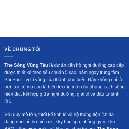
VỀ CHÚNG TÔI
The Sóng Vũng Tàu
là dự án căn hộ nghỉ dưỡng cao cấp
được thiết kế theo tiêu chuẩn 5 sao, nằm ngay trung tâm
Bãi Sau – vị trí vàng của thành phố biển. Đây không chỉ là
nơi lưu trú mà còn là biểu tượng mới của phong cách sống
hiện đại, kết hợp giữa nghỉ dưỡng, giải trí và đầu tư sinh
lời.
Với quy mô lớn, thiết kế tinh tế và hệ thống tiện ích đa
dạng như hồ bơi vô cực, sky bar, spa, phòng gym, khu
BBQ, công viên nước và khu vui chơi trẻ em,
The Sóng