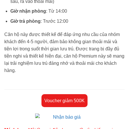
sau, ra vào thoải mái)
Giờ nhận phòng
: Từ 14:00
Giờ trả phòng
: Trước 12:00
Căn hộ này được thiết kế để đáp ứng nhu cầu của nhóm
khách đến 4-5 người, đảm bảo không gian thoải mái và
tiện lợi trong suốt thời gian lưu trú. Được trang bị đầy đủ
tiện nghi và thiết kế hiện đại, căn hộ Premium này sẽ mang
lại trải nghiệm lưu trú đáng nhớ và thoải mái cho khách
hàng.
Voucher giảm 500K