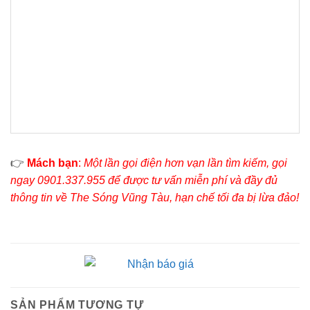
👉
Mách bạn
:
Một lần gọi điện hơn vạn lần tìm kiếm, gọi
ngay 0901.337.955 để được tư vấn miễn phí và đầy đủ
thông tin về The Sóng Vũng Tàu, hạn chế tối đa bị lừa đảo!
SẢN PHẨM TƯƠNG TỰ