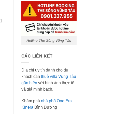
 1
Hotline The Sóng Vũng Tàu
CÁC LIÊN KẾT
Địa chỉ uy tín dành cho du
khách cần
thuê villa Vũng Tàu
gần biển
với hình ảnh thực tế
và giá minh bạch.
Khám phá
nhà phố One Era
Kinera
Bình Dương