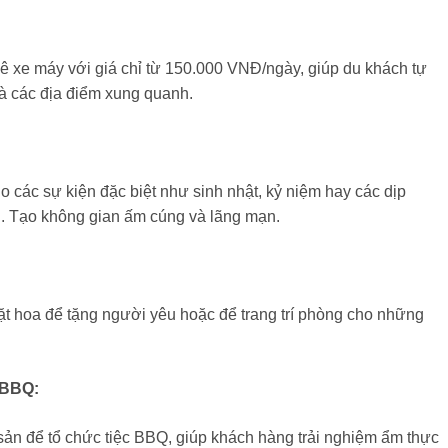
ê xe máy với giá chỉ từ 150.000 VNĐ/ngày, giúp du khách tự
 các địa điểm xung quanh.
ho các sự kiện đặc biệt như sinh nhật, kỷ niệm hay các dịp
i. Tạo không gian ấm cúng và lãng mạn.
t hoa để tặng người yêu hoặc để trang trí phòng cho những
 BBQ:
sản để tổ chức tiệc BBQ, giúp khách hàng trải nghiệm ẩm thực