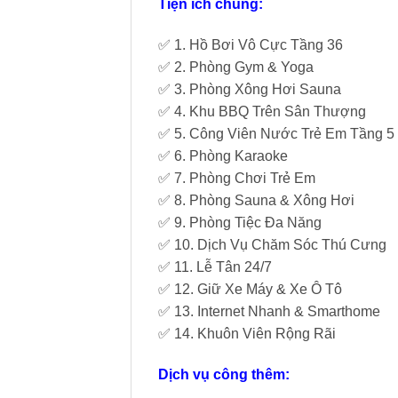
Tiện ích chung:
✅ 1. Hồ Bơi Vô Cực Tầng 36
✅ 2. Phòng Gym & Yoga
✅ 3. Phòng Xông Hơi Sauna
✅ 4. Khu BBQ Trên Sân Thượng
✅ 5. Công Viên Nước Trẻ Em Tầng 5
✅ 6. Phòng Karaoke
✅ 7. Phòng Chơi Trẻ Em
✅ 8. Phòng Sauna & Xông Hơi
✅ 9. Phòng Tiệc Đa Năng
✅ 10. Dịch Vụ Chăm Sóc Thú Cưng
✅ 11. Lễ Tân 24/7
✅ 12. Giữ Xe Máy & Xe Ô Tô
✅ 13. Internet Nhanh & Smarthome
✅ 14. Khuôn Viên Rộng Rãi
Dịch vụ công thêm: