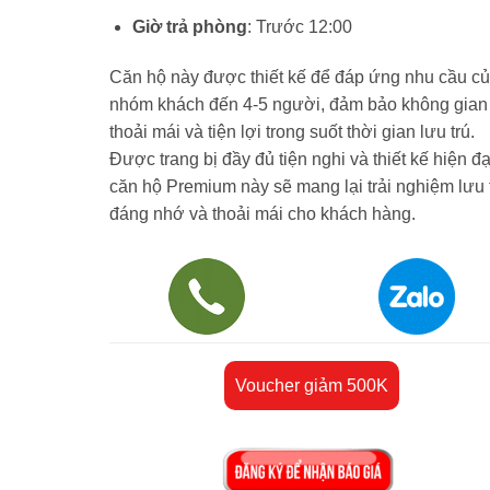
Giờ trả phòng
: Trước 12:00
Căn hộ này được thiết kế để đáp ứng nhu cầu c
nhóm khách đến 4-5 người, đảm bảo không gian
thoải mái và tiện lợi trong suốt thời gian lưu trú.
Được trang bị đầy đủ tiện nghi và thiết kế hiện đạ
căn hộ Premium này sẽ mang lại trải nghiệm lưu 
đáng nhớ và thoải mái cho khách hàng.
Voucher giảm 500K