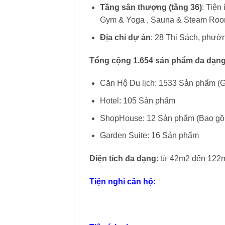
Tầng sân thượng (tầng 36)
: Tiện
Gym & Yoga , Sauna & Steam Ro
Địa chỉ dự án
: 28 Thi Sách, phườ
Tổng cộng 1.654 sản phẩm đa dạng
Căn Hộ Du lịch: 1533 Sản phẩm (Gồ
Hotel: 105 Sản phẩm
ShopHouse: 12 Sản phẩm (Bao gồm
Garden Suite: 16 Sản phẩm
Diện tích đa dạng
: từ 42m2 đến 122
Tiện nghi căn hộ: