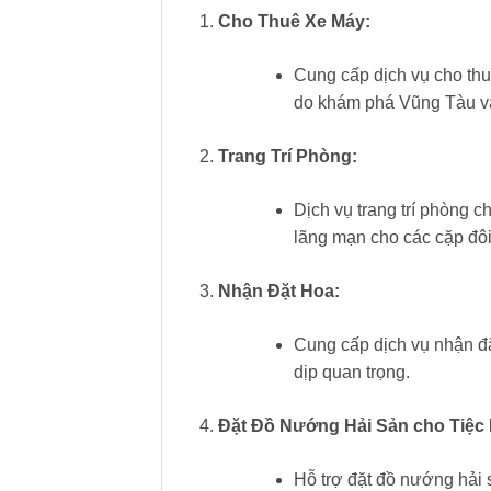
Cho Thuê Xe Máy:
Cung cấp dịch vụ cho thu
do khám phá Vũng Tàu và
Trang Trí Phòng:
Dịch vụ trang trí phòng c
lãng mạn cho các cặp đô
Nhận Đặt Hoa:
Cung cấp dịch vụ nhận đặ
dịp quan trọng.
Đặt Đồ Nướng Hải Sản cho Tiệc
Hỗ trợ đặt đồ nướng hải 