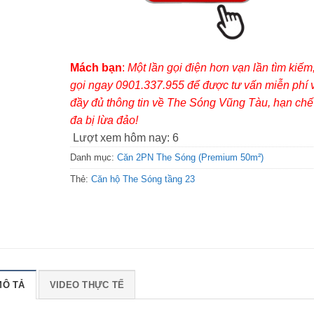
Mách bạn
:
Một lần gọi điện hơn vạn lần tìm kiếm
gọi ngay 0901.337.955 để được tư vấn miễn phí 
đầy đủ thông tin về The Sóng Vũng Tàu, hạn chế 
đa bị lừa đảo!
Lượt xem hôm nay:
6
Danh mục:
Căn 2PN The Sóng (Premium 50m²)
Thẻ:
Căn hộ The Sóng tầng 23
MÔ TẢ
VIDEO THỰC TẾ