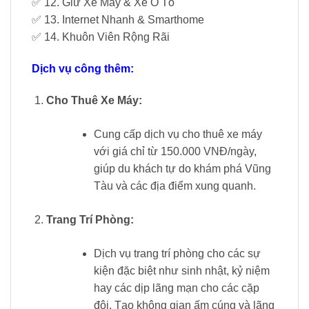
✅ 12. Giữ Xe Máy & Xe Ô Tô
✅ 13. Internet Nhanh & Smarthome
✅ 14. Khuôn Viên Rộng Rãi
Dịch vụ công thêm:
Cho Thuê Xe Máy:
Cung cấp dịch vụ cho thuê xe máy
với giá chỉ từ 150.000 VNĐ/ngày,
giúp du khách tự do khám phá Vũng
Tàu và các địa điểm xung quanh.
Trang Trí Phòng:
Dịch vụ trang trí phòng cho các sự
kiện đặc biệt như sinh nhật, kỷ niệm
hay các dịp lãng mạn cho các cặp
đôi. Tạo không gian ấm cúng và lãng