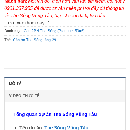
Mách bạn
:
Một lần gọi điện hơn vạn lần tìm kiếm, gọi ngay
0901.337.955 để được tư vấn miễn phí và đầy đủ thông tin
về The Sóng Vũng Tàu, hạn chế tối đa bị lừa đảo!
Lượt xem hôm nay:
7
Danh mục:
Căn 2PN The Sóng (Premium 50m²)
Thẻ:
Căn hộ The Sóng tầng 29
MÔ TẢ
VIDEO THỰC TẾ
Tổng quan dự án The Sóng Vũng Tàu
Tên dự án
:
The Sóng Vũng Tàu