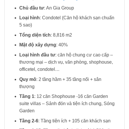
Chủ đầu tư
: An Gia Group
Loại hình
: Condotel (Căn hộ khách sạn chuẩn
5 sao)
Tổng diện tích
: 8,816 m2
Mật độ xây dựng
: 40%
Loại hình đầu tư
: căn hộ chung cư cao cấp –
thương mại – dịch vụ, văn phòng, shophouse,
officetel, condotel…
Quy mô
: 2 tầng hầm + 35 tầng nổi + sân
thượng
Tầng 1
: 12 căn Shophouse -16 căn Garden
suite villas – Sảnh đón và tiện ích chung, Sóng
Garden
Tầng 2-6
: Tầng tiện ích + 105 căn khách sạn