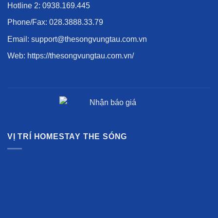
Hotline 2:
0938.169.445
Phone/Fax:
028.3888.33.79
Email: support@thesongvungtau.com.vn
Web:
https://thesongvungtau.com.vn/
VỊ TRÍ HOMESTAY THE SÓNG