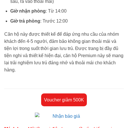
sau, ra vào thoải mái)
Giờ nhận phòng
: Từ 14:00
Giờ trả phòng
: Trước 12:00
Căn hộ này được thiết kế để đáp ứng nhu cầu của nhóm
khách đến 4-5 người, đảm bảo không gian thoải mái và
tiện lợi trong suốt thời gian lưu trú. Được trang bị đầy đủ
tiện nghi và thiết kế hiện đại, căn hộ Premium này sẽ mang
lại trải nghiệm lưu trú đáng nhớ và thoải mái cho khách
hàng.
Voucher giảm 500K