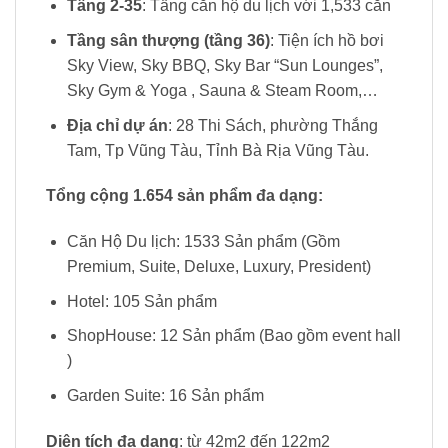
Tầng 2-35
: Tầng căn hộ du lịch với 1,533 căn
Tầng sân thượng (tầng 36)
: Tiện ích hồ bơi
Sky View, Sky BBQ, Sky Bar “Sun Lounges”,
Sky Gym & Yoga , Sauna & Steam Room,…
Địa chỉ dự án
: 28 Thi Sách, phường Thắng
Tam, Tp Vũng Tàu, Tỉnh Bà Rịa Vũng Tàu.
Tổng cộng 1.654 sản phẩm đa dạng:
Căn Hộ Du lịch: 1533 Sản phẩm (Gồm
Premium, Suite, Deluxe, Luxury, President)
Hotel: 105 Sản phẩm
ShopHouse: 12 Sản phẩm (Bao gồm event hall
)
Garden Suite: 16 Sản phẩm
Diện tích đa dạng
: từ 42m2 đến 122m2