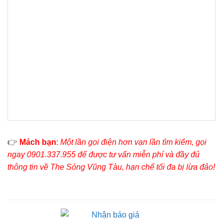
👉
Mách bạn
:
Một lần gọi điện hơn vạn lần tìm kiếm, gọi
ngay 0901.337.955 để được tư vấn miễn phí và đầy đủ
thông tin về The Sóng Vũng Tàu, hạn chế tối đa bị lừa đảo!