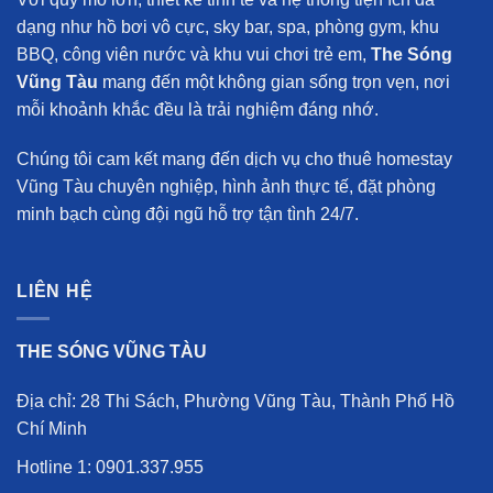
dạng như hồ bơi vô cực, sky bar, spa, phòng gym, khu
BBQ, công viên nước và khu vui chơi trẻ em,
The Sóng
Vũng Tàu
mang đến một không gian sống trọn vẹn, nơi
mỗi khoảnh khắc đều là trải nghiệm đáng nhớ.
Chúng tôi cam kết mang đến
dịch vụ cho thuê homestay
Vũng Tàu chuyên nghiệp
, hình ảnh thực tế, đặt phòng
minh bạch cùng đội ngũ hỗ trợ tận tình 24/7.
LIÊN HỆ
THE SÓNG VŨNG TÀU
Địa chỉ: 28 Thi Sách, Phường Vũng Tàu, Thành Phố Hồ
Chí Minh
Hotline 1:
0901.337.955