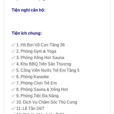
Tiện nghi căn hộ:
Tiện ích chung:
✅ 1. Hồ Bơi Vô Cực Tầng 36
✅ 2. Phòng Gym & Yoga
✅ 3. Phòng Xông Hơi Sauna
✅ 4. Khu BBQ Trên Sân Thượng
✅ 5. Công Viên Nước Trẻ Em Tầng 5
✅ 6. Phòng Karaoke
✅ 7. Phòng Chơi Trẻ Em
✅ 8. Phòng Sauna & Xông Hơi
✅ 9. Phòng Tiệc Đa Năng
✅ 10. Dịch Vụ Chăm Sóc Thú Cưng
✅ 11. Lễ Tân 24/7