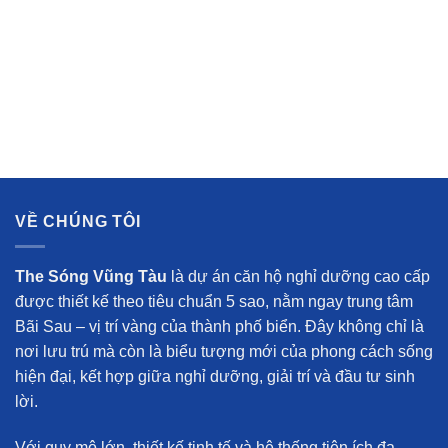
VỀ CHÚNG TÔI
The Sóng Vũng Tàu
là dự án căn hộ nghỉ dưỡng cao cấp
được thiết kế theo tiêu chuẩn 5 sao, nằm ngay trung tâm
Bãi Sau – vị trí vàng của thành phố biển. Đây không chỉ là
nơi lưu trú mà còn là biểu tượng mới của phong cách sống
hiện đại, kết hợp giữa nghỉ dưỡng, giải trí và đầu tư sinh
lời.
Với quy mô lớn, thiết kế tinh tế và hệ thống tiện ích đa