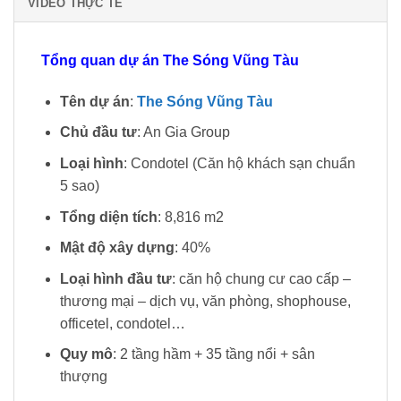
VIDEO THỰC TẾ
Tổng quan dự án The Sóng Vũng Tàu
Tên dự án
:
The Sóng Vũng Tàu
Chủ đầu tư
: An Gia Group
Loại hình
: Condotel (Căn hộ khách sạn chuẩn
5 sao)
Tổng diện tích
: 8,816 m2
Mật độ xây dựng
: 40%
Loại hình đầu tư
: căn hộ chung cư cao cấp –
thương mại – dịch vụ, văn phòng, shophouse,
officetel, condotel…
Quy mô
: 2 tầng hầm + 35 tầng nổi + sân
thượng