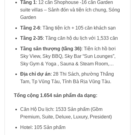
Tầng 1
: 12 căn Shophouse -16 căn Garden
suite villas – Sảnh đón và tiện ích chung, Sóng
Garden
Tầng 2-6
: Tầng tiện ích + 105 căn khách sạn
Tầng 2-35
: Tầng căn hộ du lịch với 1,533 căn
Tầng sân thượng (tầng 36)
: Tiện ích hồ bơi
Sky View, Sky BBQ, Sky Bar “Sun Lounges”,
Sky Gym & Yoga , Sauna & Steam Room,…
Địa chỉ dự án
: 28 Thi Sách, phường Thắng
Tam, Tp Vũng Tàu, Tỉnh Bà Rịa Vũng Tàu.
Tổng cộng 1.654 sản phẩm đa dạng:
Căn Hộ Du lịch: 1533 Sản phẩm (Gồm
Premium, Suite, Deluxe, Luxury, President)
Hotel: 105 Sản phẩm