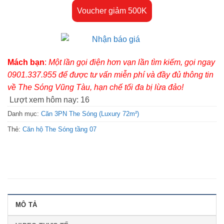
Voucher giảm 500K
Mách bạn
:
Một lần gọi điện hơn vạn lần tìm kiếm, gọi ngay
0901.337.955 để được tư vấn miễn phí và đầy đủ thông tin
về The Sóng Vũng Tàu, hạn chế tối đa bị lừa đảo!
Lượt xem hôm nay:
16
Danh mục:
Căn 3PN The Sóng (Luxury 72m²)
Thẻ:
Căn hộ The Sóng tầng 07
MÔ TẢ