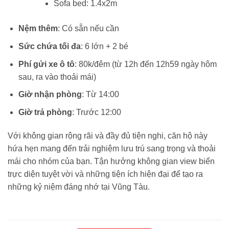
Sofa bed: 1.4x2m
Nệm thêm
: Có sẵn nếu cần
Sức chứa tối đa
: 6 lớn + 2 bé
Phí gửi xe ô tô
: 80k/đêm (từ 12h đến 12h59 ngày hôm
sau, ra vào thoải mái)
Giờ nhận phòng
: Từ 14:00
Giờ trả phòng
: Trước 12:00
Với không gian rộng rãi và đầy đủ tiện nghi, căn hộ này
hứa hẹn mang đến trải nghiệm lưu trú sang trọng và thoải
mái cho nhóm của bạn. Tận hưởng không gian view biển
trực diện tuyệt vời và những tiện ích hiện đại để tạo ra
những kỷ niệm đáng nhớ tại Vũng Tàu.