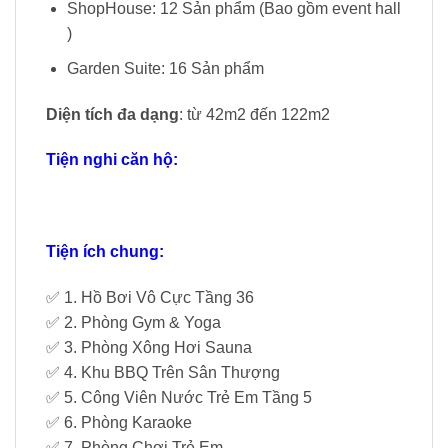
ShopHouse: 12 Sản phẩm (Bao gồm event hall
)
Garden Suite: 16 Sản phẩm
Diện tích đa dạng
: từ 42m2 đến 122m2
Tiện nghi căn hộ:
Tiện ích chung:
✅ 1. Hồ Bơi Vô Cực Tầng 36
✅ 2. Phòng Gym & Yoga
✅ 3. Phòng Xông Hơi Sauna
✅ 4. Khu BBQ Trên Sân Thượng
✅ 5. Công Viên Nước Trẻ Em Tầng 5
✅ 6. Phòng Karaoke
✅ 7. Phòng Chơi Trẻ Em