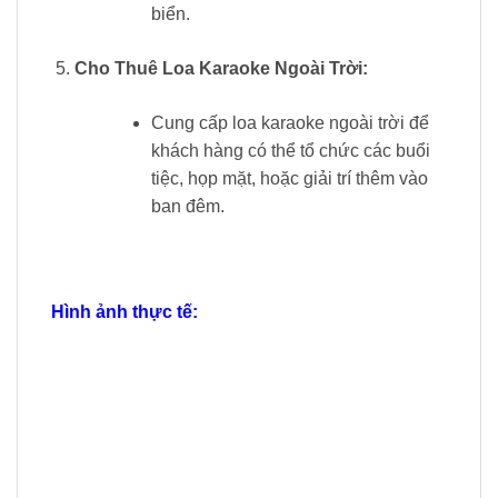
biển.
Cho Thuê Loa Karaoke Ngoài Trời:
Cung cấp loa karaoke ngoài trời để
khách hàng có thể tổ chức các buổi
tiệc, họp mặt, hoặc giải trí thêm vào
ban đêm.
Hình ảnh thực tế: