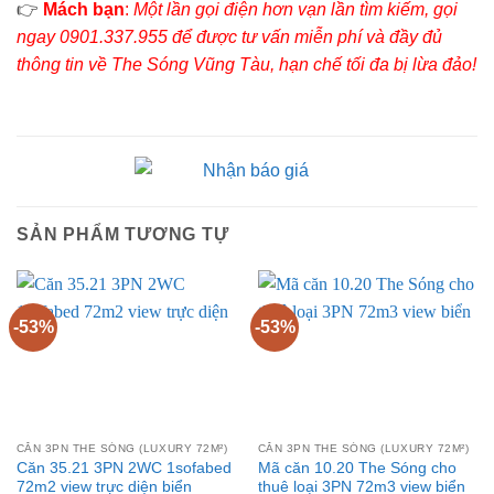
👉
Mách bạn
:
Một lần gọi điện hơn vạn lần tìm kiếm, gọi
ngay 0901.337.955 để được tư vấn miễn phí và đầy đủ
thông tin về The Sóng Vũng Tàu, hạn chế tối đa bị lừa đảo!
SẢN PHẨM TƯƠNG TỰ
-53%
-53%
CĂN 3PN THE SÓNG (LUXURY 72M²)
CĂN 3PN THE SÓNG (LUXURY 72M²)
Căn 35.21 3PN 2WC 1sofabed
Mã căn 10.20 The Sóng cho
72m2 view trực diện biển
thuê loại 3PN 72m3 view biển