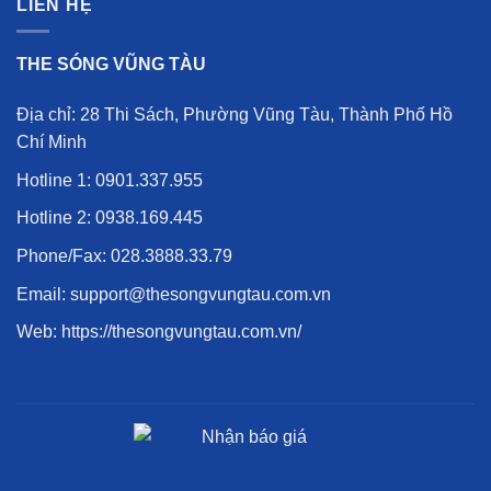
LIÊN HỆ
THE SÓNG VŨNG TÀU
Địa chỉ: 28 Thi Sách, Phường Vũng Tàu, Thành Phố Hồ
Chí Minh
Hotline 1:
0901.337.955
Hotline 2:
0938.169.445
Phone/Fax:
028.3888.33.79
Email: support@thesongvungtau.com.vn
Web:
https://thesongvungtau.com.vn/