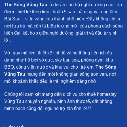
The Sóng Vũng Tàu
là dự án căn hộ nghỉ dưỡng cao cấp
được thiết kế theo tiêu chuẩn 5 sao, nằm ngay trung tâm
Bãi Sau – vị trí vàng của thành phố biển. Đây không chỉ là
nơi lưu trú mà còn là biểu tượng mới của phong cách sống
hiện đại, kết hợp giữa nghỉ dưỡng, giải trí và đầu tư sinh
lời.
Với quy mô lớn, thiết kế tinh tế và hệ thống tiện ích đa
dạng như hồ bơi vô cực, sky bar, spa, phòng gym, khu
BBQ, công viên nước và khu vui chơi trẻ em,
The Sóng
Vũng Tàu
mang đến một không gian sống trọn vẹn, nơi
mỗi khoảnh khắc đều là trải nghiệm đáng nhớ.
Chúng tôi cam kết mang đến
dịch vụ cho thuê homestay
Vũng Tàu chuyên nghiệp
, hình ảnh thực tế, đặt phòng
minh bạch cùng đội ngũ hỗ trợ tận tình 24/7.