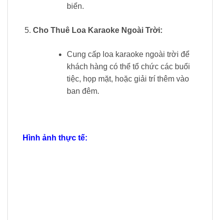
biển.
Cho Thuê Loa Karaoke Ngoài Trời:
Cung cấp loa karaoke ngoài trời để
khách hàng có thể tổ chức các buổi
tiệc, họp mặt, hoặc giải trí thêm vào
ban đêm.
Hình ảnh thực tế: