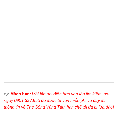
👉
Mách bạn
:
Một lần gọi điện hơn vạn lần tìm kiếm, gọi
ngay 0901.337.955 để được tư vấn miễn phí và đầy đủ
thông tin về The Sóng Vũng Tàu, hạn chế tối đa bị lừa đảo!