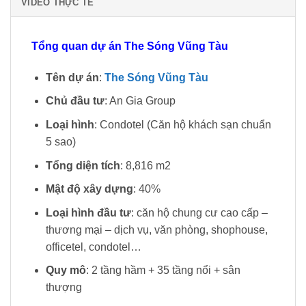
VIDEO THỰC TẾ
Tổng quan dự án The Sóng Vũng Tàu
Tên dự án
:
The Sóng Vũng Tàu
Chủ đầu tư
: An Gia Group
Loại hình
: Condotel (Căn hộ khách sạn chuẩn
5 sao)
Tổng diện tích
: 8,816 m2
Mật độ xây dựng
: 40%
Loại hình đầu tư
: căn hộ chung cư cao cấp –
thương mại – dịch vụ, văn phòng, shophouse,
officetel, condotel…
Quy mô
: 2 tầng hầm + 35 tầng nổi + sân
thượng