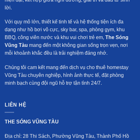
lời.
Với quy mô lớn, thiết kế tinh tế và hệ thống tiện ích đa
dạng như hồ bơi vô cực, sky bar, spa, phòng gym, khu
BBQ, công viên nước và khu vui chơi trẻ em,
The Sóng
Vũng Tàu
mang đến một không gian sống trọn vẹn, nơi
mỗi khoảnh khắc đều là trải nghiệm đáng nhớ.
Chúng tôi cam kết mang đến
dịch vụ cho thuê homestay
Vũng Tàu chuyên nghiệp
, hình ảnh thực tế, đặt phòng
minh bạch cùng đội ngũ hỗ trợ tận tình 24/7.
LIÊN HỆ
THE SÓNG VŨNG TÀU
Địa chỉ: 28 Thi Sách, Phường Vũng Tàu, Thành Phố Hồ