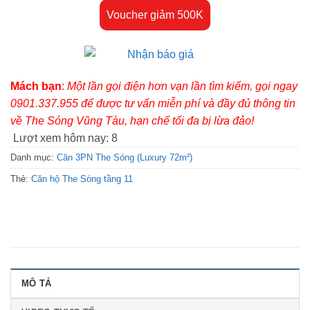
Voucher giảm 500K
Mách bạn
:
Một lần gọi điện hơn vạn lần tìm kiếm, gọi ngay
0901.337.955 để được tư vấn miễn phí và đầy đủ thông tin
về The Sóng Vũng Tàu, hạn chế tối đa bị lừa đảo!
Lượt xem hôm nay:
8
Danh mục:
Căn 3PN The Sóng (Luxury 72m²)
Thẻ:
Căn hộ The Sóng tầng 11
MÔ TẢ