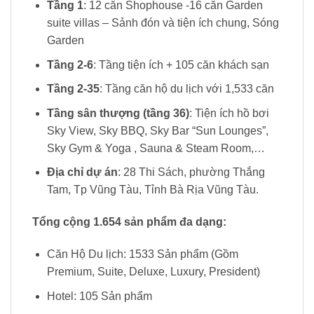
Tầng 1
: 12 căn Shophouse -16 căn Garden
suite villas – Sảnh đón và tiện ích chung, Sóng
Garden
Tầng 2-6
: Tầng tiện ích + 105 căn khách sạn
Tầng 2-35
: Tầng căn hộ du lịch với 1,533 căn
Tầng sân thượng (tầng 36)
: Tiện ích hồ bơi
Sky View, Sky BBQ, Sky Bar “Sun Lounges”,
Sky Gym & Yoga , Sauna & Steam Room,…
Địa chỉ dự án
: 28 Thi Sách, phường Thắng
Tam, Tp Vũng Tàu, Tỉnh Bà Rịa Vũng Tàu.
Tổng cộng 1.654 sản phẩm đa dạng:
Căn Hộ Du lịch: 1533 Sản phẩm (Gồm
Premium, Suite, Deluxe, Luxury, President)
Hotel: 105 Sản phẩm