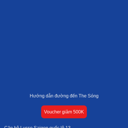
Hướng dẫn đường đến The Sóng
Voucher giảm 500K
Căn hộ Lusso Saigon quốc lộ 13