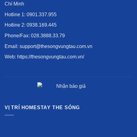
Chí Minh
Hotline 1:
0901.337.955
Hotline 2:
0938.169.445
Phone/Fax:
028.3888.33.79
Email: support@thesongvungtau.com.vn
Web:
https://thesongvungtau.com.vn/
VỊ TRÍ HOMESTAY THE SÓNG