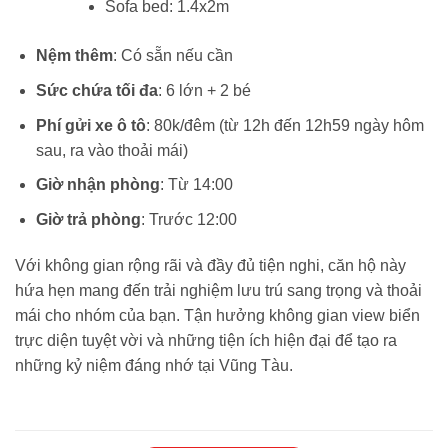
Sofa bed: 1.4x2m
Nệm thêm
: Có sẵn nếu cần
Sức chứa tối đa
: 6 lớn + 2 bé
Phí gửi xe ô tô
: 80k/đêm (từ 12h đến 12h59 ngày hôm
sau, ra vào thoải mái)
Giờ nhận phòng
: Từ 14:00
Giờ trả phòng
: Trước 12:00
Với không gian rộng rãi và đầy đủ tiện nghi, căn hộ này
hứa hẹn mang đến trải nghiệm lưu trú sang trọng và thoải
mái cho nhóm của bạn. Tận hưởng không gian view biển
trực diện tuyệt vời và những tiện ích hiện đại để tạo ra
những kỷ niệm đáng nhớ tại Vũng Tàu.