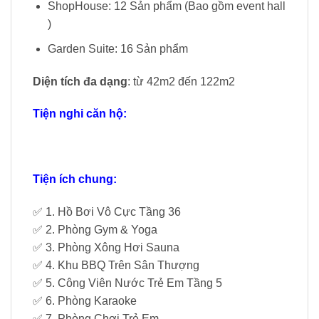
ShopHouse: 12 Sản phẩm (Bao gồm event hall
)
Garden Suite: 16 Sản phẩm
Diện tích đa dạng
: từ 42m2 đến 122m2
Tiện nghi căn hộ:
Tiện ích chung:
✅ 1. Hồ Bơi Vô Cực Tầng 36
✅ 2. Phòng Gym & Yoga
✅ 3. Phòng Xông Hơi Sauna
✅ 4. Khu BBQ Trên Sân Thượng
✅ 5. Công Viên Nước Trẻ Em Tầng 5
✅ 6. Phòng Karaoke
✅ 7. Phòng Chơi Trẻ Em