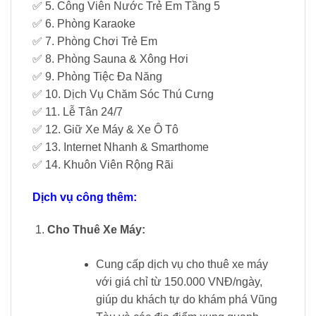
✅ 5. Công Viên Nước Trẻ Em Tầng 5
✅ 6. Phòng Karaoke
✅ 7. Phòng Chơi Trẻ Em
✅ 8. Phòng Sauna & Xông Hơi
✅ 9. Phòng Tiệc Đa Năng
✅ 10. Dịch Vụ Chăm Sóc Thú Cưng
✅ 11. Lễ Tân 24/7
✅ 12. Giữ Xe Máy & Xe Ô Tô
✅ 13. Internet Nhanh & Smarthome
✅ 14. Khuôn Viên Rộng Rãi
Dịch vụ công thêm:
Cho Thuê Xe Máy:
Cung cấp dịch vụ cho thuê xe máy
với giá chỉ từ 150.000 VNĐ/ngày,
giúp du khách tự do khám phá Vũng