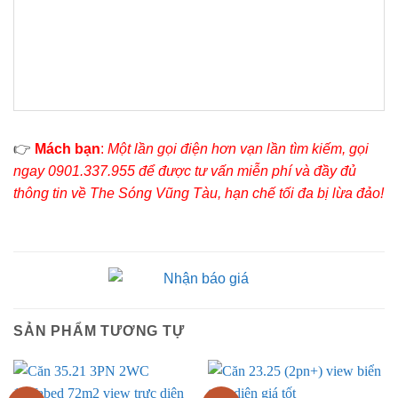
👉
Mách bạn
:
Một lần gọi điện hơn vạn lần tìm kiếm, gọi
ngay 0901.337.955 để được tư vấn miễn phí và đầy đủ
thông tin về The Sóng Vũng Tàu, hạn chế tối đa bị lừa đảo!
SẢN PHẨM TƯƠNG TỰ