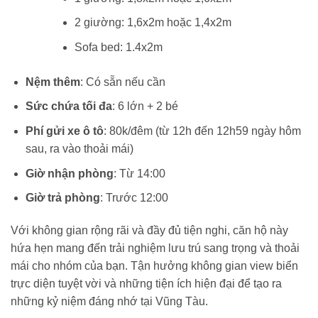
2 giường: 1,6x2m hoặc 1,4x2m
Sofa bed: 1.4x2m
Nệm thêm
: Có sẵn nếu cần
Sức chứa tối đa
: 6 lớn + 2 bé
Phí gửi xe ô tô
: 80k/đêm (từ 12h đến 12h59 ngày hôm
sau, ra vào thoải mái)
Giờ nhận phòng
: Từ 14:00
Giờ trả phòng
: Trước 12:00
Với không gian rộng rãi và đầy đủ tiện nghi, căn hộ này
hứa hẹn mang đến trải nghiệm lưu trú sang trọng và thoải
mái cho nhóm của bạn. Tận hưởng không gian view biển
trực diện tuyệt vời và những tiện ích hiện đại để tạo ra
những kỷ niệm đáng nhớ tại Vũng Tàu.