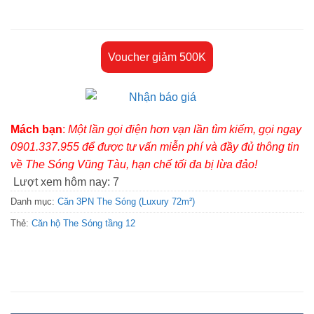
Voucher giảm 500K
Mách bạn
:
Một lần gọi điện hơn vạn lần tìm kiếm, gọi ngay
0901.337.955 để được tư vấn miễn phí và đầy đủ thông tin
về The Sóng Vũng Tàu, hạn chế tối đa bị lừa đảo!
Lượt xem hôm nay:
7
Danh mục:
Căn 3PN The Sóng (Luxury 72m²)
Thẻ:
Căn hộ The Sóng tầng 12