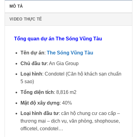
MÔ TẢ
VIDEO THỰC TẾ
Tổng quan dự án The Sóng Vũng Tàu
Tên dự án
:
The Sóng Vũng Tàu
Chủ đầu tư
: An Gia Group
Loại hình
: Condotel (Căn hộ khách sạn chuẩn
5 sao)
Tổng diện tích
: 8,816 m2
Mật độ xây dựng
: 40%
Loại hình đầu tư
: căn hộ chung cư cao cấp –
thương mại – dịch vụ, văn phòng, shophouse,
officetel, condotel…