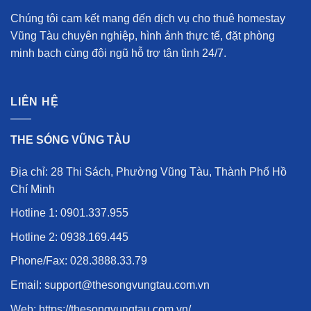
Chúng tôi cam kết mang đến
dịch vụ cho thuê homestay
Vũng Tàu chuyên nghiệp
, hình ảnh thực tế, đặt phòng
minh bạch cùng đội ngũ hỗ trợ tận tình 24/7.
LIÊN HỆ
THE SÓNG VŨNG TÀU
Địa chỉ: 28 Thi Sách, Phường Vũng Tàu, Thành Phố Hồ
Chí Minh
Hotline 1:
0901.337.955
Hotline 2:
0938.169.445
Phone/Fax:
028.3888.33.79
Email: support@thesongvungtau.com.vn
Web:
https://thesongvungtau.com.vn/