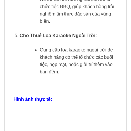
chức tiệc BBQ, giúp khách hàng trải
nghiệm ẩm thực đặc sản của vùng
biển.
Cho Thuê Loa Karaoke Ngoài Trời:
Cung cấp loa karaoke ngoài trời để
khách hàng có thể tổ chức các buổi
tiệc, họp mặt, hoặc giải trí thêm vào
ban đêm.
Hình ảnh thực tế: