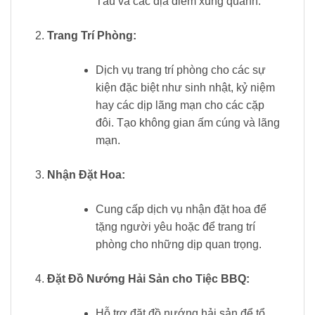
Tàu và các địa điểm xung quanh.
Trang Trí Phòng:
Dịch vụ trang trí phòng cho các sự
kiện đặc biệt như sinh nhật, kỷ niệm
hay các dịp lãng mạn cho các cặp
đôi. Tạo không gian ấm cúng và lãng
mạn.
Nhận Đặt Hoa:
Cung cấp dịch vụ nhận đặt hoa để
tặng người yêu hoặc để trang trí
phòng cho những dịp quan trọng.
Đặt Đồ Nướng Hải Sản cho Tiệc BBQ:
Hỗ trợ đặt đồ nướng hải sản để tổ