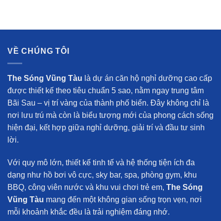
VỀ CHÚNG TÔI
The Sóng Vũng Tàu
là dự án căn hộ nghỉ dưỡng cao cấp
được thiết kế theo tiêu chuẩn 5 sao, nằm ngay trung tâm
Bãi Sau – vị trí vàng của thành phố biển. Đây không chỉ là
nơi lưu trú mà còn là biểu tượng mới của phong cách sống
hiện đại, kết hợp giữa nghỉ dưỡng, giải trí và đầu tư sinh
lời.
Với quy mô lớn, thiết kế tinh tế và hệ thống tiện ích đa
dạng như hồ bơi vô cực, sky bar, spa, phòng gym, khu
BBQ, công viên nước và khu vui chơi trẻ em,
The Sóng
Vũng Tàu
mang đến một không gian sống trọn vẹn, nơi
mỗi khoảnh khắc đều là trải nghiệm đáng nhớ.