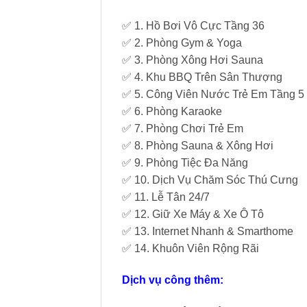
✅ 1. Hồ Bơi Vô Cực Tầng 36
✅ 2. Phòng Gym & Yoga
✅ 3. Phòng Xông Hơi Sauna
✅ 4. Khu BBQ Trên Sân Thượng
✅ 5. Công Viên Nước Trẻ Em Tầng 5
✅ 6. Phòng Karaoke
✅ 7. Phòng Chơi Trẻ Em
✅ 8. Phòng Sauna & Xông Hơi
✅ 9. Phòng Tiệc Đa Năng
✅ 10. Dịch Vụ Chăm Sóc Thú Cưng
✅ 11. Lễ Tân 24/7
✅ 12. Giữ Xe Máy & Xe Ô Tô
✅ 13. Internet Nhanh & Smarthome
✅ 14. Khuôn Viên Rộng Rãi
Dịch vụ công thêm: