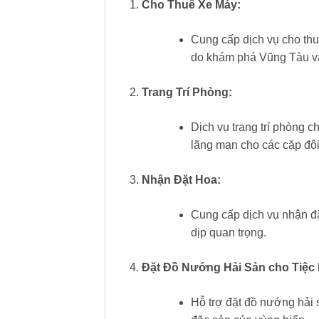
Cho Thuê Xe Máy:
Cung cấp dịch vụ cho thu
do khám phá Vũng Tàu và
Trang Trí Phòng:
Dịch vụ trang trí phòng c
lãng mạn cho các cặp đô
Nhận Đặt Hoa:
Cung cấp dịch vụ nhận đặ
dịp quan trọng.
Đặt Đồ Nướng Hải Sản cho Tiệc
Hỗ trợ đặt đồ nướng hải 