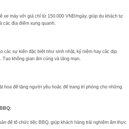
ê xe máy với giá chỉ từ 150.000 VNĐ/ngày, giúp du khách tự
 các địa điểm xung quanh.
ho các sự kiện đặc biệt như sinh nhật, kỷ niệm hay các dịp
i. Tạo không gian ấm cúng và lãng mạn.
t hoa để tặng người yêu hoặc để trang trí phòng cho những
 BBQ:
sản để tổ chức tiệc BBQ, giúp khách hàng trải nghiệm ẩm thực