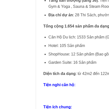
Tầng sân thượng (tầng 36)
: Tiện
Gym & Yoga , Sauna & Steam Ro
Địa chỉ dự án
: 28 Thi Sách, phườ
Tổng cộng 1.654 sản phẩm đa dạng
Căn Hộ Du lịch: 1533 Sản phẩm (Gồ
Hotel: 105 Sản phẩm
ShopHouse: 12 Sản phẩm (Bao gồm
Garden Suite: 16 Sản phẩm
Diện tích đa dạng
: từ 42m2 đến 122
Tiện nghi căn hộ:
Tiện ích chung: