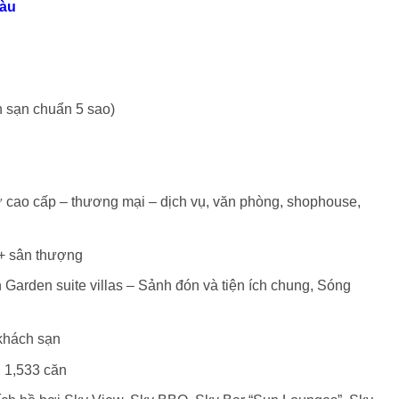
Tàu
h sạn chuẩn 5 sao)
ư cao cấp – thương mại – dịch vụ, văn phòng, shophouse,
 + sân thượng
Garden suite villas – Sảnh đón và tiện ích chung, Sóng
 khách sạn
i 1,533 căn