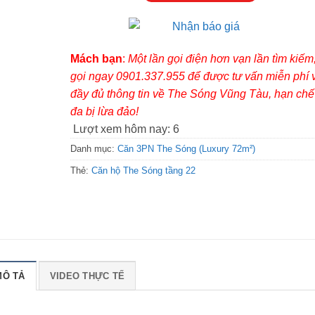
Mách bạn
:
Một lần gọi điện hơn vạn lần tìm kiếm
gọi ngay 0901.337.955 để được tư vấn miễn phí 
đầy đủ thông tin về The Sóng Vũng Tàu, hạn chế 
đa bị lừa đảo!
Lượt xem hôm nay:
6
Danh mục:
Căn 3PN The Sóng (Luxury 72m²)
Thẻ:
Căn hộ The Sóng tầng 22
MÔ TẢ
VIDEO THỰC TẾ