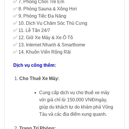
✅ 7. Phòng Chơi Trẻ Em
✅ 8. Phòng Sauna & Xông Hơi
✅ 9. Phòng Tiệc Đa Năng
✅ 10. Dịch Vụ Chăm Sóc Thú Cưng
✅ 11. Lễ Tân 24/7
✅ 12. Giữ Xe Máy & Xe Ô Tô
✅ 13. Internet Nhanh & Smarthome
✅ 14. Khuôn Viên Rộng Rãi
Dịch vụ công thêm:
Cho Thuê Xe Máy:
Cung cấp dịch vụ cho thuê xe máy
với giá chỉ từ 150.000 VNĐ/ngày,
giúp du khách tự do khám phá Vũng
Tàu và các địa điểm xung quanh.
Trang Trí Phòng: