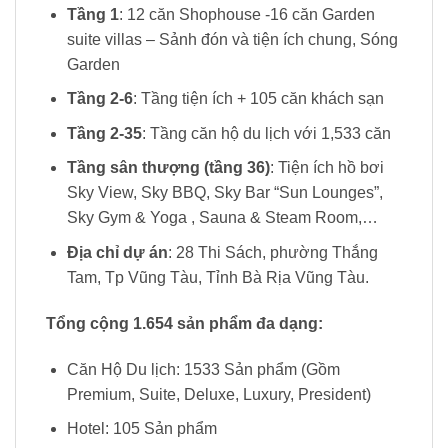
Tầng 1
: 12 căn Shophouse -16 căn Garden
suite villas – Sảnh đón và tiện ích chung, Sóng
Garden
Tầng 2-6
: Tầng tiện ích + 105 căn khách sạn
Tầng 2-35
: Tầng căn hộ du lịch với 1,533 căn
Tầng sân thượng (tầng 36)
: Tiện ích hồ bơi
Sky View, Sky BBQ, Sky Bar “Sun Lounges”,
Sky Gym & Yoga , Sauna & Steam Room,…
Địa chỉ dự án
: 28 Thi Sách, phường Thắng
Tam, Tp Vũng Tàu, Tỉnh Bà Rịa Vũng Tàu.
Tổng cộng 1.654 sản phẩm đa dạng:
Căn Hộ Du lịch: 1533 Sản phẩm (Gồm
Premium, Suite, Deluxe, Luxury, President)
Hotel: 105 Sản phẩm