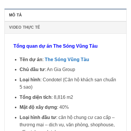
MÔ TẢ
VIDEO THỰC TẾ
Tổng quan dự án The Sóng Vũng Tàu
Tên dự án
:
The Sóng Vũng Tàu
Chủ đầu tư
: An Gia Group
Loại hình
: Condotel (Căn hộ khách sạn chuẩn
5 sao)
Tổng diện tích
: 8,816 m2
Mật độ xây dựng
: 40%
Loại hình đầu tư
: căn hộ chung cư cao cấp –
thương mại – dịch vụ, văn phòng, shophouse,