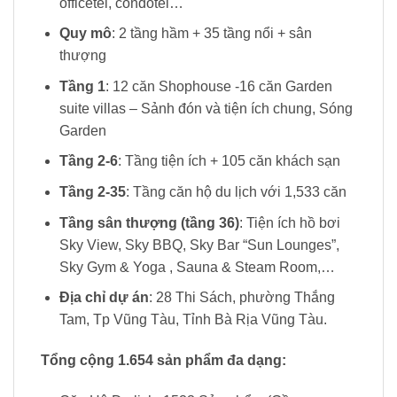
officetel, condotel…
Quy mô
: 2 tầng hầm + 35 tầng nổi + sân
thượng
Tầng 1
: 12 căn Shophouse -16 căn Garden
suite villas – Sảnh đón và tiện ích chung, Sóng
Garden
Tầng 2-6
: Tầng tiện ích + 105 căn khách sạn
Tầng 2-35
: Tầng căn hộ du lịch với 1,533 căn
Tầng sân thượng (tầng 36)
: Tiện ích hồ bơi
Sky View, Sky BBQ, Sky Bar “Sun Lounges”,
Sky Gym & Yoga , Sauna & Steam Room,…
Địa chỉ dự án
: 28 Thi Sách, phường Thắng
Tam, Tp Vũng Tàu, Tỉnh Bà Rịa Vũng Tàu.
Tổng cộng 1.654 sản phẩm đa dạng: