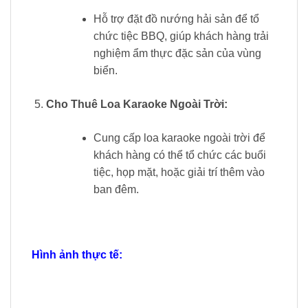
Hỗ trợ đặt đồ nướng hải sản để tổ
chức tiệc BBQ, giúp khách hàng trải
nghiệm ẩm thực đặc sản của vùng
biển.
Cho Thuê Loa Karaoke Ngoài Trời:
Cung cấp loa karaoke ngoài trời để
khách hàng có thể tổ chức các buổi
tiệc, họp mặt, hoặc giải trí thêm vào
ban đêm.
Hình ảnh thực tế: