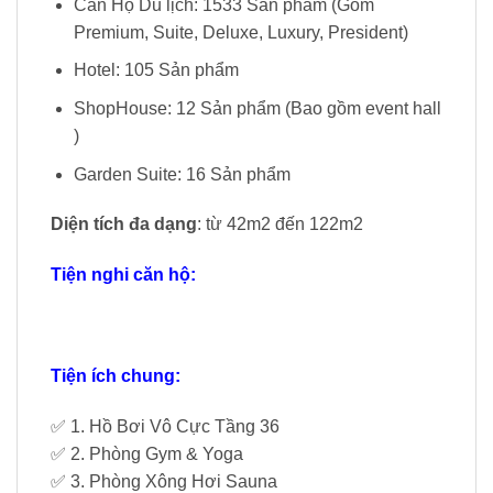
Căn Hộ Du lịch: 1533 Sản phẩm (Gồm
Premium, Suite, Deluxe, Luxury, President)
Hotel: 105 Sản phẩm
ShopHouse: 12 Sản phẩm (Bao gồm event hall
)
Garden Suite: 16 Sản phẩm
Diện tích đa dạng
: từ 42m2 đến 122m2
Tiện nghi căn hộ:
Tiện ích chung:
✅ 1. Hồ Bơi Vô Cực Tầng 36
✅ 2. Phòng Gym & Yoga
✅ 3. Phòng Xông Hơi Sauna