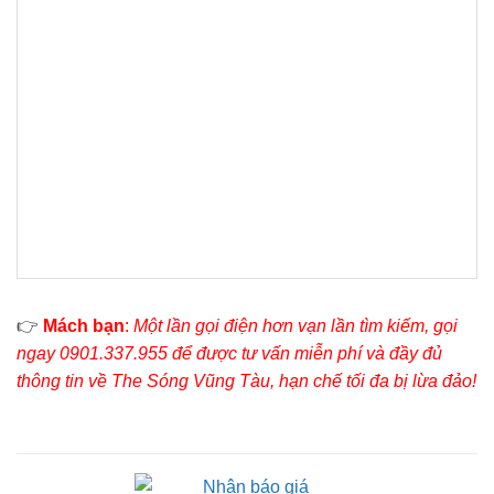
👉
Mách bạn
:
Một lần gọi điện hơn vạn lần tìm kiếm, gọi
ngay 0901.337.955 để được tư vấn miễn phí và đầy đủ
thông tin về The Sóng Vũng Tàu, hạn chế tối đa bị lừa đảo!