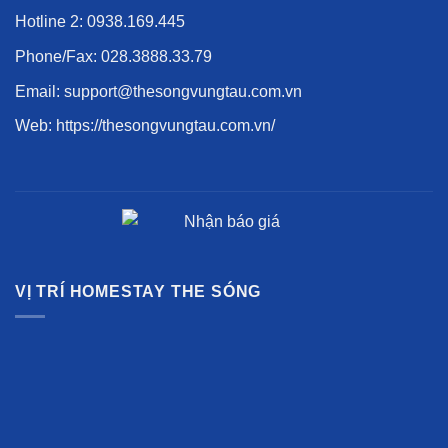
Hotline 2:
0938.169.445
Phone/Fax:
028.3888.33.79
Email: support@thesongvungtau.com.vn
Web:
https://thesongvungtau.com.vn/
VỊ TRÍ HOMESTAY THE SÓNG