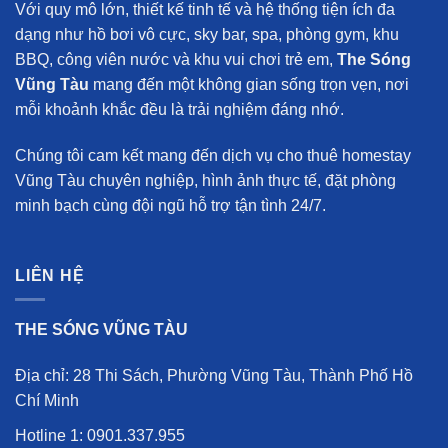
Với quy mô lớn, thiết kế tinh tế và hệ thống tiện ích đa
dạng như hồ bơi vô cực, sky bar, spa, phòng gym, khu
BBQ, công viên nước và khu vui chơi trẻ em,
The Sóng
Vũng Tàu
mang đến một không gian sống trọn vẹn, nơi
mỗi khoảnh khắc đều là trải nghiệm đáng nhớ.
Chúng tôi cam kết mang đến
dịch vụ cho thuê homestay
Vũng Tàu chuyên nghiệp
, hình ảnh thực tế, đặt phòng
minh bạch cùng đội ngũ hỗ trợ tận tình 24/7.
LIÊN HỆ
THE SÓNG VŨNG TÀU
Địa chỉ: 28 Thi Sách, Phường Vũng Tàu, Thành Phố Hồ
Chí Minh
Hotline 1:
0901.337.955