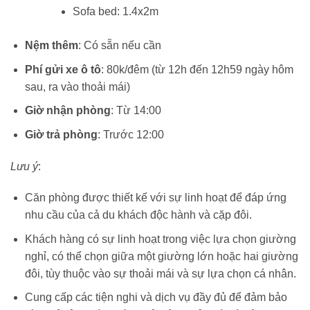
Sofa bed: 1.4x2m
Nệm thêm
: Có sẵn nếu cần
Phí gửi xe ô tô
: 80k/đêm (từ 12h đến 12h59 ngày hôm
sau, ra vào thoải mái)
Giờ nhận phòng
: Từ 14:00
Giờ trả phòng
: Trước 12:00
Lưu ý
:
Căn phòng được thiết kế với sự linh hoạt để đáp ứng
nhu cầu của cả du khách độc hành và cặp đôi.
Khách hàng có sự linh hoạt trong việc lựa chọn giường
nghỉ, có thể chọn giữa một giường lớn hoặc hai giường
đôi, tùy thuộc vào sự thoải mái và sự lựa chọn cá nhân.
Cung cấp các tiện nghi và dịch vụ đầy đủ để đảm bảo