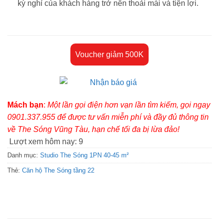
kỳ nghỉ của khách hàng trở nên thoải mái và tiện lợi.
Voucher giảm 500K
Mách bạn
:
Một lần gọi điện hơn vạn lần tìm kiếm, gọi ngay
0901.337.955 để được tư vấn miễn phí và đầy đủ thông tin
về The Sóng Vũng Tàu, hạn chế tối đa bị lừa đảo!
Lượt xem hôm nay:
9
Danh mục:
Studio The Sóng 1PN 40-45 m²
Thẻ:
Căn hộ The Sóng tầng 22