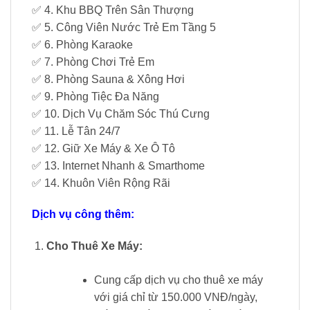
✅ 4. Khu BBQ Trên Sân Thượng
✅ 5. Công Viên Nước Trẻ Em Tầng 5
✅ 6. Phòng Karaoke
✅ 7. Phòng Chơi Trẻ Em
✅ 8. Phòng Sauna & Xông Hơi
✅ 9. Phòng Tiệc Đa Năng
✅ 10. Dịch Vụ Chăm Sóc Thú Cưng
✅ 11. Lễ Tân 24/7
✅ 12. Giữ Xe Máy & Xe Ô Tô
✅ 13. Internet Nhanh & Smarthome
✅ 14. Khuôn Viên Rộng Rãi
Dịch vụ công thêm:
Cho Thuê Xe Máy:
Cung cấp dịch vụ cho thuê xe máy
với giá chỉ từ 150.000 VNĐ/ngày,