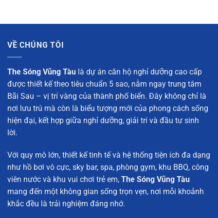
VỀ CHÚNG TÔI
The Sóng Vũng Tàu
là dự án căn hộ nghỉ dưỡng cao cấp
được thiết kế theo tiêu chuẩn 5 sao, nằm ngay trung tâm
Bãi Sau – vị trí vàng của thành phố biển. Đây không chỉ là
nơi lưu trú mà còn là biểu tượng mới của phong cách sống
hiện đại, kết hợp giữa nghỉ dưỡng, giải trí và đầu tư sinh
lời.
Với quy mô lớn, thiết kế tinh tế và hệ thống tiện ích đa dạng
như hồ bơi vô cực, sky bar, spa, phòng gym, khu BBQ, công
viên nước và khu vui chơi trẻ em,
The Sóng Vũng Tàu
mang đến một không gian sống trọn vẹn, nơi mỗi khoảnh
khắc đều là trải nghiệm đáng nhớ.