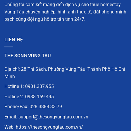
Chúng tôi cam kết mang đến
dịch vụ cho thuê homestay
Vũng Tàu chuyên nghiệp
, hình ảnh thực tế, đặt phòng minh
bạch cùng đội ngũ hỗ trợ tận tình 24/7.
LIÊN HỆ
THE SÓNG VŨNG TÀU
Địa chỉ: 28 Thi Sách, Phường Vũng Tàu, Thành Phố Hồ Chí
Minh
Hotline 1:
0901.337.955
Hotline 2:
0938.169.445
Phone/Fax:
028.3888.33.79
Email: support@thesongvungtau.com.vn
Web:
https://thesongvungtau.com.vn/