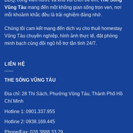
Vũng Tàu
mang đến một không gian sống trọn vẹn, nơi
mỗi khoảnh khắc đều là trải nghiệm đáng nhớ.
Chúng tôi cam kết mang đến
dịch vụ cho thuê homestay
Vũng Tàu chuyên nghiệp
, hình ảnh thực tế, đặt phòng
minh bạch cùng đội ngũ hỗ trợ tận tình 24/7.
LIÊN HỆ
THE SÓNG VŨNG TÀU
Địa chỉ: 28 Thi Sách, Phường Vũng Tàu, Thành Phố Hồ
Chí Minh
Hotline 1:
0901.337.955
Hotline 2:
0938.169.445
Phone/Fax:
028.3888.33.79