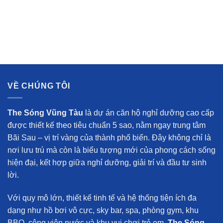
VỀ CHÚNG TÔI
The Sóng Vũng Tàu
là dự án căn hộ nghỉ dưỡng cao cấp
được thiết kế theo tiêu chuẩn 5 sao, nằm ngay trung tâm
Bãi Sau – vị trí vàng của thành phố biển. Đây không chỉ là
nơi lưu trú mà còn là biểu tượng mới của phong cách sống
hiện đại, kết hợp giữa nghỉ dưỡng, giải trí và đầu tư sinh
lời.
Với quy mô lớn, thiết kế tinh tế và hệ thống tiện ích đa
dạng như hồ bơi vô cực, sky bar, spa, phòng gym, khu
BBQ, công viên nước và khu vui chơi trẻ em,
The Sóng