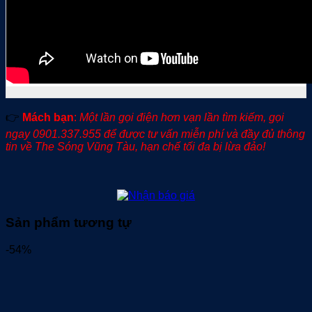
👉
Mách bạn
:
Một lần gọi điện hơn vạn lần tìm kiếm, gọi
ngay 0901.337.955 để được tư vấn miễn phí và đầy đủ thông
tin về The Sóng Vũng Tàu, hạn chế tối đa bị lừa đảo!
Sản phẩm tương tự
-54%