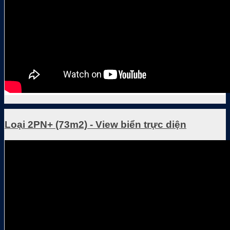
Loại 2PN+ (73m2) - View biển trực diện