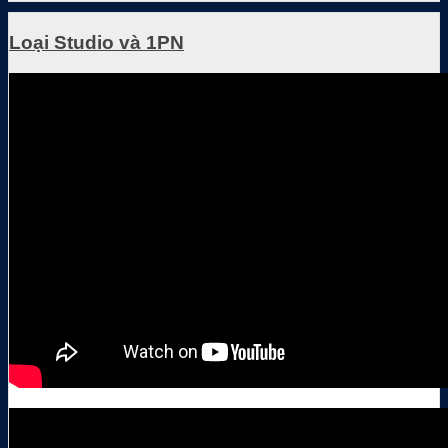
Loại Studio và 1PN