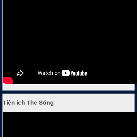
Tiện ích The Sóng