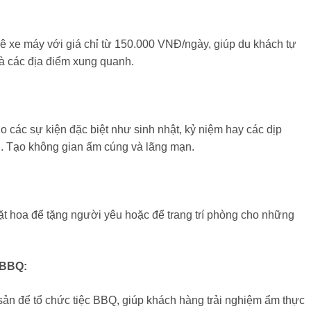
ê xe máy với giá chỉ từ 150.000 VNĐ/ngày, giúp du khách tự
 các địa điểm xung quanh.
ho các sự kiện đặc biệt như sinh nhật, kỷ niệm hay các dịp
i. Tạo không gian ấm cúng và lãng mạn.
t hoa để tặng người yêu hoặc để trang trí phòng cho những
 BBQ:
sản để tổ chức tiệc BBQ, giúp khách hàng trải nghiệm ẩm thực