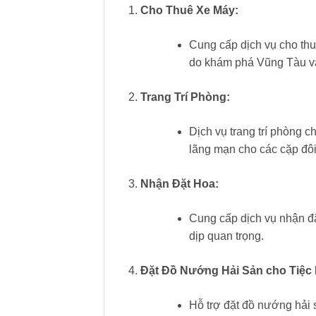
Cho Thuê Xe Máy:
Cung cấp dịch vụ cho thu
do khám phá Vũng Tàu và
Trang Trí Phòng:
Dịch vụ trang trí phòng c
lãng mạn cho các cặp đô
Nhận Đặt Hoa:
Cung cấp dịch vụ nhận đặ
dịp quan trọng.
Đặt Đồ Nướng Hải Sản cho Tiệc
Hỗ trợ đặt đồ nướng hải 