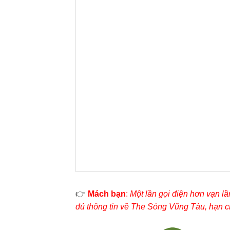
👉
Mách bạn
:
Một lần gọi điện hơn vạn l
đủ thông tin về The Sóng Vũng Tàu, hạn ch