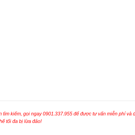
ần tìm kiếm, gọi ngay 0901.337.955 để được tư vấn miễn phí và 
ế tối đa bị lừa đảo!