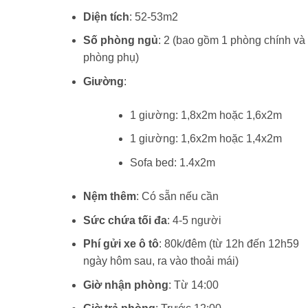
Diện tích
: 52-53m2
Số phòng ngủ
: 2 (bao gồm 1 phòng chính và
phòng phụ)
Giường
:
1 giường: 1,8x2m hoặc 1,6x2m
1 giường: 1,6x2m hoặc 1,4x2m
Sofa bed: 1.4x2m
Nệm thêm
: Có sẵn nếu cần
Sức chứa tối đa
: 4-5 người
Phí gửi xe ô tô
: 80k/đêm (từ 12h đến 12h59
ngày hôm sau, ra vào thoải mái)
Giờ nhận phòng
: Từ 14:00