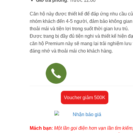
Giờ trả phòng
: Trước 12:00
Căn hộ này được thiết kế để đáp ứng nhu cầu c
nhóm khách đến 4-5 người, đảm bảo không gian
thoải mái và tiện lợi trong suốt thời gian lưu trú.
Được trang bị đầy đủ tiện nghi và thiết kế hiện đạ
căn hộ Premium này sẽ mang lại trải nghiệm lưu 
đáng nhớ và thoải mái cho khách hàng.
Voucher giảm 500K
Mách bạn
:
Một lần gọi điện hơn vạn lần tìm kiếm