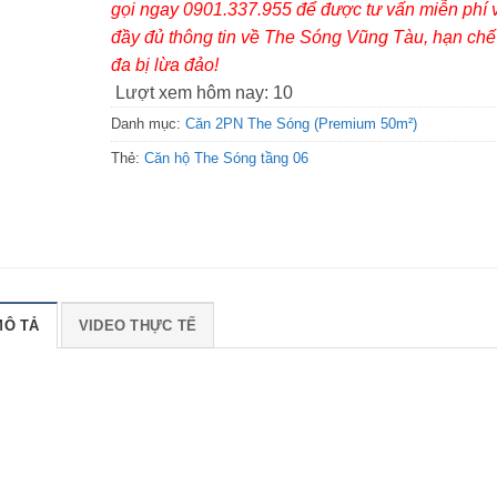
gọi ngay 0901.337.955 để được tư vấn miễn phí 
đầy đủ thông tin về The Sóng Vũng Tàu, hạn chế 
đa bị lừa đảo!
Lượt xem hôm nay:
10
Danh mục:
Căn 2PN The Sóng (Premium 50m²)
Thẻ:
Căn hộ The Sóng tầng 06
MÔ TẢ
VIDEO THỰC TẾ