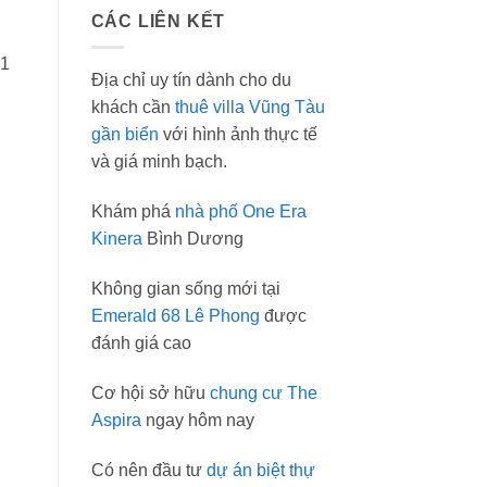
CÁC LIÊN KẾT
 1
Địa chỉ uy tín dành cho du
khách cần
thuê villa Vũng Tàu
gần biển
với hình ảnh thực tế
và giá minh bạch.
Khám phá
nhà phố One Era
Kinera
Bình Dương
Không gian sống mới tại
Emerald 68 Lê Phong
được
đánh giá cao
Cơ hội sở hữu
chung cư The
Aspira
ngay hôm nay
Có nên đầu tư
dự án biệt thự