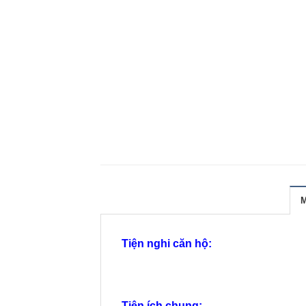
Tiện nghi căn hộ:
Tiện ích chung: