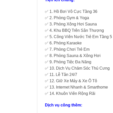
✅ 1. Hồ Bơi Vô Cực Tầng 36
✅ 2. Phòng Gym & Yoga
✅ 3. Phòng Xông Hơi Sauna
✅ 4. Khu BBQ Trên Sân Thượng
✅ 5. Công Viên Nước Trẻ Em Tầng 5
✅ 6. Phòng Karaoke
✅ 7. Phòng Chơi Trẻ Em
✅ 8. Phòng Sauna & Xông Hơi
✅ 9. Phòng Tiệc Đa Năng
✅ 10. Dịch Vụ Chăm Sóc Thú Cưng
✅ 11. Lễ Tân 24/7
✅ 12. Giữ Xe Máy & Xe Ô Tô
✅ 13. Internet Nhanh & Smarthome
✅ 14. Khuôn Viên Rộng Rãi
Dịch vụ công thêm: