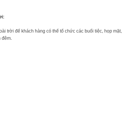
i:
i trời để khách hàng có thể tổ chức các buổi tiệc, họp mặt,
n đêm.