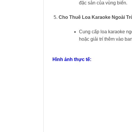
đặc sản của vùng biển.
Cho Thuê Loa Karaoke Ngoài Trờ
Cung cấp loa karaoke ngoà
hoặc giải trí thêm vào ba
Hình ảnh thực tế: