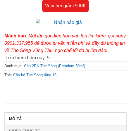
Voucher giảm 500K
Mách bạn
:
Một lần gọi điện hơn vạn lần tìm kiếm, gọi ngay
0901.337.955 để được tư vấn miễn phí và đầy đủ thông tin
về The Sóng Vũng Tàu, hạn chế tối đa bị lừa đảo!
Lượt xem hôm nay:
5
Danh mục:
Căn 2PN The Sóng (Premium 50m²)
Thẻ:
Căn hộ The Sóng tầng 16
MÔ TẢ