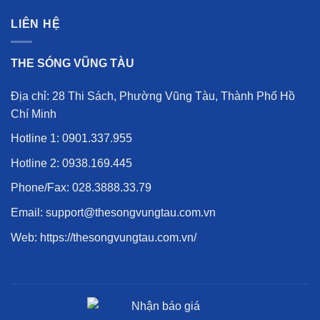
LIÊN HỆ
THE SÓNG VŨNG TÀU
Địa chỉ: 28 Thi Sách, Phường Vũng Tàu, Thành Phố Hồ
Chí Minh
Hotline 1:
0901.337.955
Hotline 2:
0938.169.445
Phone/Fax:
028.3888.33.79
Email: support@thesongvungtau.com.vn
Web:
https://thesongvungtau.com.vn/