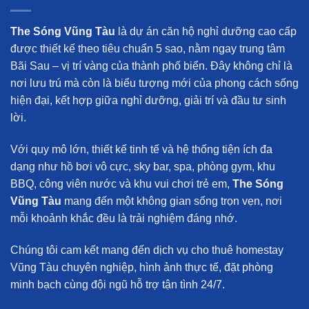
The Sóng Vũng Tàu
là dự án căn hộ nghỉ dưỡng cao cấp
được thiết kế theo tiêu chuẩn 5 sao, nằm ngay trung tâm
Bãi Sau – vị trí vàng của thành phố biển. Đây không chỉ là
nơi lưu trú mà còn là biểu tượng mới của phong cách sống
hiện đại, kết hợp giữa nghỉ dưỡng, giải trí và đầu tư sinh
lời.
Với quy mô lớn, thiết kế tinh tế và hệ thống tiện ích đa
dạng như hồ bơi vô cực, sky bar, spa, phòng gym, khu
BBQ, công viên nước và khu vui chơi trẻ em,
The Sóng
Vũng Tàu
mang đến một không gian sống trọn vẹn, nơi
mỗi khoảnh khắc đều là trải nghiệm đáng nhớ.
Chúng tôi cam kết mang đến
dịch vụ cho thuê homestay
Vũng Tàu chuyên nghiệp
, hình ảnh thực tế, đặt phòng
minh bạch cùng đội ngũ hỗ trợ tận tình 24/7.