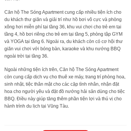
Căn hộ The Sóng Apartment cung cấp nhiều tiện ích cho
du khách thư giãn và giải trí như hồ bơi vô cực và phòng
xông hơi miễn phí tại tầng 36, khu vui chơi cho trẻ em tại
tầng 4, hồ bơi riêng cho trẻ em tại tầng 5, phòng tập GYM
và YOGA tại tầng 6. Ngoài ra, du khách còn có cơ hội thư
giãn vui chơi với bóng bàn, karaoke và khu nướng BBQ
ngoài trời tại tầng 36.
Ngoài những tiện ích trên, Căn hộ The Sóng Apartment
còn cung cấp dịch vụ cho thuê xe máy, trang trí phòng hoa,
sinh nhật, tiệc thân mật cho các cặp tình nhân, nhận đặt
hoa cho người yêu và đặt đồ nướng hải sản dùng cho tiệc
BBQ. Điều này giúp tăng thêm phần tiện lợi và thú vị cho
hành trình du lịch tại Vũng Tàu.