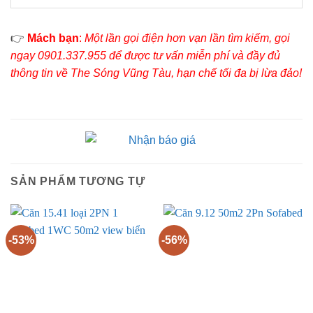
👉
Mách bạn
:
Một lần gọi điện hơn vạn lần tìm kiếm, gọi
ngay 0901.337.955 để được tư vấn miễn phí và đầy đủ
thông tin về The Sóng Vũng Tàu, hạn chế tối đa bị lừa đảo!
SẢN PHẨM TƯƠNG TỰ
-53%
-56%