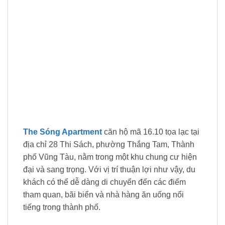
The Sóng Apartment
căn hộ mã 16.10 tọa lạc tại
địa chỉ 28 Thi Sách, phường Thắng Tam, Thành
phố Vũng Tàu, nằm trong một khu chung cư hiện
đại và sang trọng. Với vị trí thuận lợi như vậy, du
khách có thể dễ dàng di chuyển đến các điểm
tham quan, bãi biển và nhà hàng ăn uống nổi
tiếng trong thành phố.