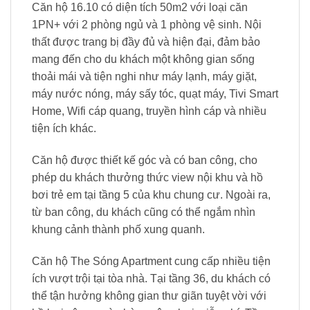
Căn hộ 16.10 có diện tích 50m2 với loại căn
1PN+ với 2 phòng ngủ và 1 phòng vệ sinh. Nội
thất được trang bị đầy đủ và hiện đại, đảm bảo
mang đến cho du khách một không gian sống
thoải mái và tiện nghi như máy lạnh, máy giặt,
máy nước nóng, máy sấy tóc, quạt máy, Tivi Smart
Home, Wifi cáp quang, truyền hình cáp và nhiều
tiện ích khác.
Căn hộ được thiết kế góc và có ban công, cho
phép du khách thưởng thức view nội khu và hồ
bơi trẻ em tại tầng 5 của khu chung cư. Ngoài ra,
từ ban công, du khách cũng có thể ngắm nhìn
khung cảnh thành phố xung quanh.
Căn hộ The Sóng Apartment cung cấp nhiều tiện
ích vượt trội tại tòa nhà. Tại tầng 36, du khách có
thể tận hưởng không gian thư giãn tuyệt vời với