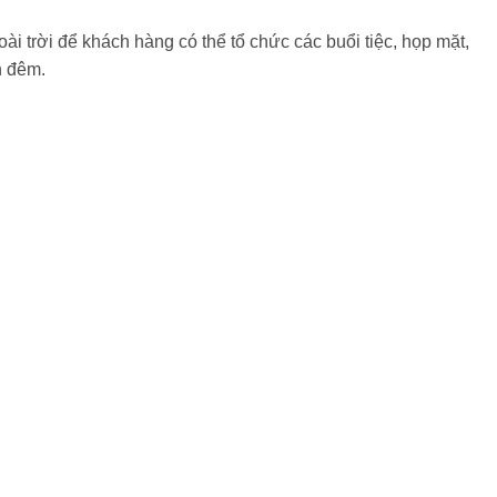
i trời để khách hàng có thể tổ chức các buổi tiệc, họp mặt,
n đêm.