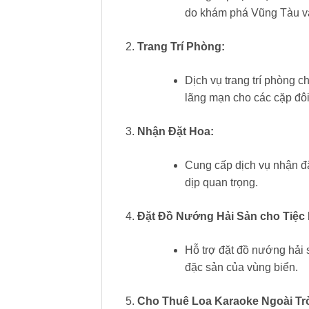
do khám phá Vũng Tàu và
Trang Trí Phòng:
Dịch vụ trang trí phòng c
lãng mạn cho các cặp đô
Nhận Đặt Hoa:
Cung cấp dịch vụ nhận đặ
dịp quan trọng.
Đặt Đồ Nướng Hải Sản cho Tiệc
Hỗ trợ đặt đồ nướng hải 
đặc sản của vùng biển.
Cho Thuê Loa Karaoke Ngoài Trờ