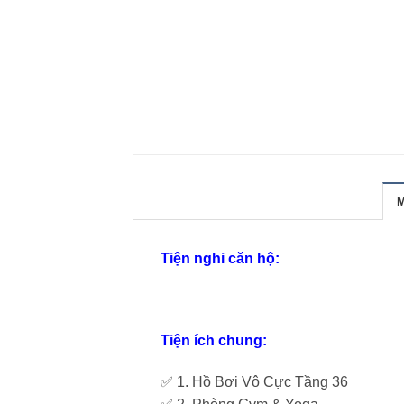
Tiện nghi căn hộ:
Tiện ích chung:
✅ 1. Hồ Bơi Vô Cực Tầng 36