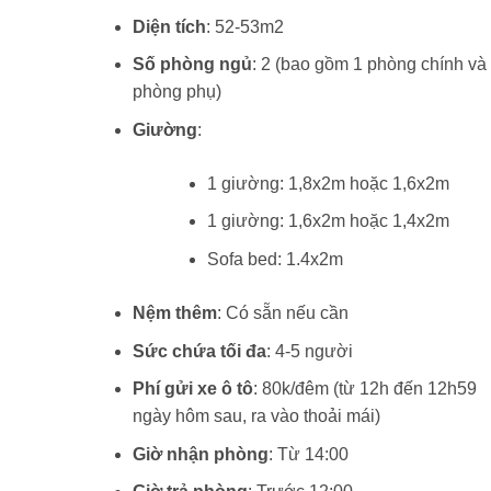
Diện tích
: 52-53m2
Số phòng ngủ
: 2 (bao gồm 1 phòng chính và
phòng phụ)
Giường
:
1 giường: 1,8x2m hoặc 1,6x2m
1 giường: 1,6x2m hoặc 1,4x2m
Sofa bed: 1.4x2m
Nệm thêm
: Có sẵn nếu cần
Sức chứa tối đa
: 4-5 người
Phí gửi xe ô tô
: 80k/đêm (từ 12h đến 12h59
ngày hôm sau, ra vào thoải mái)
Giờ nhận phòng
: Từ 14:00