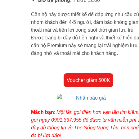
Giờ trả phòng
: Trước 12:00
Căn hộ này được thiết kế để đáp ứng nhu cầu c
nhóm khách đến 4-5 người, đảm bảo không gian
thoải mái và tiện lợi trong suốt thời gian lưu trú.
Được trang bị đầy đủ tiện nghi và thiết kế hiện đạ
căn hộ Premium này sẽ mang lại trải nghiệm lưu 
đáng nhớ và thoải mái cho khách hàng.
Voucher giảm 500K
Mách bạn
:
Một lần gọi điện hơn vạn lần tìm kiếm
gọi ngay 0901.337.955 để được tư vấn miễn phí 
đầy đủ thông tin về The Sóng Vũng Tàu, hạn chế 
đa bị lừa đảo!