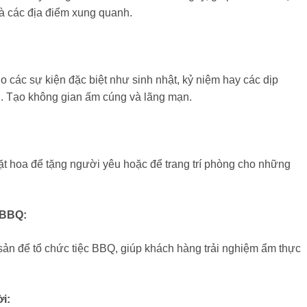
 các địa điểm xung quanh.
ho các sự kiện đặc biệt như sinh nhật, kỷ niệm hay các dịp
i. Tạo không gian ấm cúng và lãng mạn.
t hoa để tặng người yêu hoặc để trang trí phòng cho những
 BBQ:
sản để tổ chức tiệc BBQ, giúp khách hàng trải nghiệm ẩm thực
i: