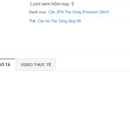
Lượt xem hôm nay:
5
Danh mục:
Căn 2PN The Sóng (Premium 50m²)
Thẻ:
Căn hộ The Sóng tầng 09
MÔ TẢ
VIDEO THỰC TẾ