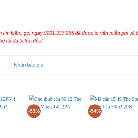
ần tìm kiếm, gọi ngay 0901.337.955 để được tư vấn miễn phí và 
ế tối đa bị lừa đảo!
-53%
-54%