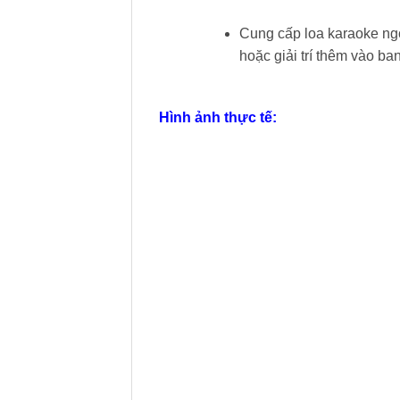
Cung cấp loa karaoke ngoà
hoặc giải trí thêm vào ba
Hình ảnh thực tế: