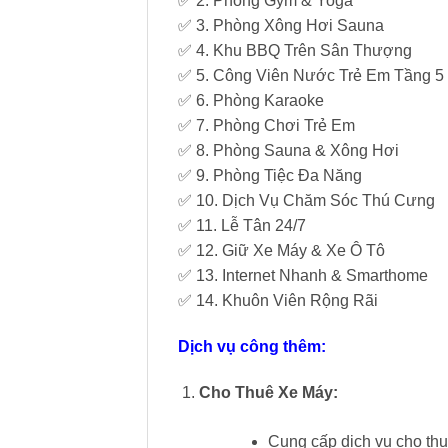
✅ 2. Phòng Gym & Yoga
✅ 3. Phòng Xông Hơi Sauna
✅ 4. Khu BBQ Trên Sân Thượng
✅ 5. Công Viên Nước Trẻ Em Tầng 5
✅ 6. Phòng Karaoke
✅ 7. Phòng Chơi Trẻ Em
✅ 8. Phòng Sauna & Xông Hơi
✅ 9. Phòng Tiệc Đa Năng
✅ 10. Dịch Vụ Chăm Sóc Thú Cưng
✅ 11. Lễ Tân 24/7
✅ 12. Giữ Xe Máy & Xe Ô Tô
✅ 13. Internet Nhanh & Smarthome
✅ 14. Khuôn Viên Rộng Rãi
Dịch vụ công thêm:
Cho Thuê Xe Máy:
Cung cấp dịch vụ cho thu