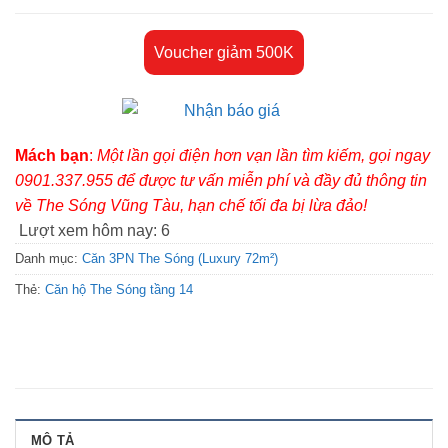
Voucher giảm 500K
Mách bạn
:
Một lần gọi điện hơn vạn lần tìm kiếm, gọi ngay
0901.337.955 để được tư vấn miễn phí và đầy đủ thông tin
về The Sóng Vũng Tàu, hạn chế tối đa bị lừa đảo!
Lượt xem hôm nay:
6
Danh mục:
Căn 3PN The Sóng (Luxury 72m²)
Thẻ:
Căn hộ The Sóng tầng 14
MÔ TẢ