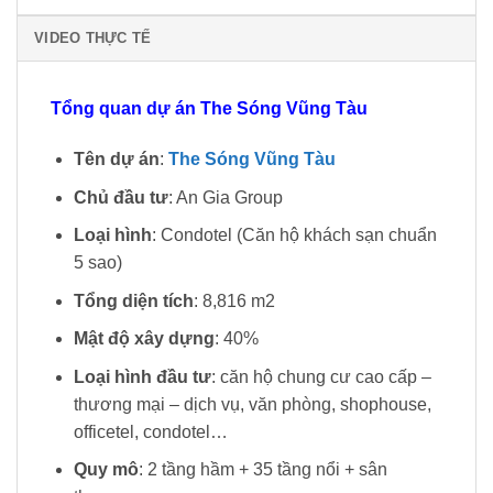
VIDEO THỰC TẾ
Tổng quan dự án The Sóng Vũng Tàu
Tên dự án
:
The Sóng Vũng Tàu
Chủ đầu tư
: An Gia Group
Loại hình
: Condotel (Căn hộ khách sạn chuẩn
5 sao)
Tổng diện tích
: 8,816 m2
Mật độ xây dựng
: 40%
Loại hình đầu tư
: căn hộ chung cư cao cấp –
thương mại – dịch vụ, văn phòng, shophouse,
officetel, condotel…
Quy mô
: 2 tầng hầm + 35 tầng nổi + sân