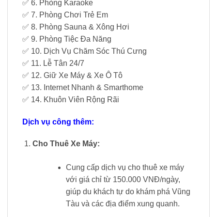
✅ 6. Phòng Karaoke
✅ 7. Phòng Chơi Trẻ Em
✅ 8. Phòng Sauna & Xông Hơi
✅ 9. Phòng Tiệc Đa Năng
✅ 10. Dịch Vụ Chăm Sóc Thú Cưng
✅ 11. Lễ Tân 24/7
✅ 12. Giữ Xe Máy & Xe Ô Tô
✅ 13. Internet Nhanh & Smarthome
✅ 14. Khuôn Viên Rộng Rãi
Dịch vụ công thêm:
Cho Thuê Xe Máy:
Cung cấp dịch vụ cho thuê xe máy
với giá chỉ từ 150.000 VNĐ/ngày,
giúp du khách tự do khám phá Vũng
Tàu và các địa điểm xung quanh.