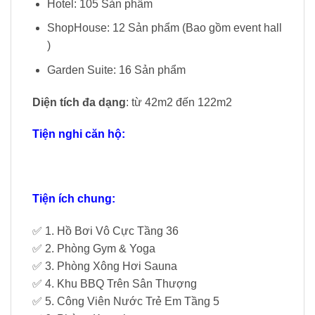
Hotel: 105 Sản phẩm
ShopHouse: 12 Sản phẩm (Bao gồm event hall
)
Garden Suite: 16 Sản phẩm
Diện tích đa dạng
: từ 42m2 đến 122m2
Tiện nghi căn hộ:
Tiện ích chung:
✅ 1. Hồ Bơi Vô Cực Tầng 36
✅ 2. Phòng Gym & Yoga
✅ 3. Phòng Xông Hơi Sauna
✅ 4. Khu BBQ Trên Sân Thượng
✅ 5. Công Viên Nước Trẻ Em Tầng 5