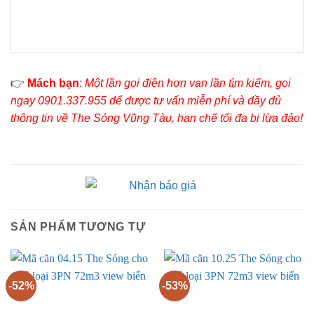
👉
Mách bạn
:
Một lần gọi điện hơn vạn lần tìm kiếm, gọi
ngay 0901.337.955 để được tư vấn miễn phí và đầy đủ
thông tin về The Sóng Vũng Tàu, hạn chế tối đa bị lừa đảo!
SẢN PHẨM TƯƠNG TỰ
-52%
-53%