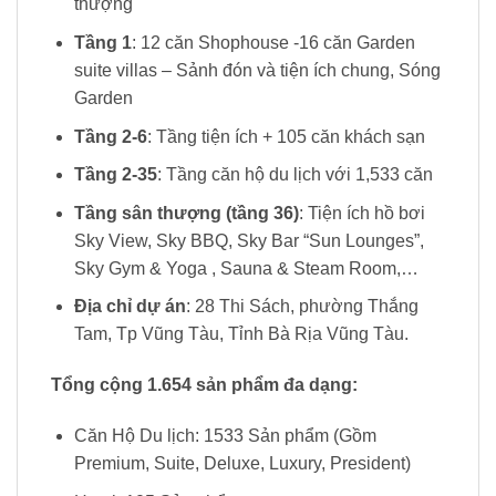
thượng
Tầng 1
: 12 căn Shophouse -16 căn Garden
suite villas – Sảnh đón và tiện ích chung, Sóng
Garden
Tầng 2-6
: Tầng tiện ích + 105 căn khách sạn
Tầng 2-35
: Tầng căn hộ du lịch với 1,533 căn
Tầng sân thượng (tầng 36)
: Tiện ích hồ bơi
Sky View, Sky BBQ, Sky Bar “Sun Lounges”,
Sky Gym & Yoga , Sauna & Steam Room,…
Địa chỉ dự án
: 28 Thi Sách, phường Thắng
Tam, Tp Vũng Tàu, Tỉnh Bà Rịa Vũng Tàu.
Tổng cộng 1.654 sản phẩm đa dạng:
Căn Hộ Du lịch: 1533 Sản phẩm (Gồm
Premium, Suite, Deluxe, Luxury, President)