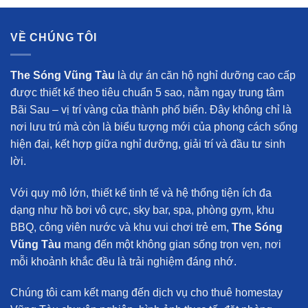
VỀ CHÚNG TÔI
The Sóng Vũng Tàu
là dự án căn hộ nghỉ dưỡng cao cấp
được thiết kế theo tiêu chuẩn 5 sao, nằm ngay trung tâm
Bãi Sau – vị trí vàng của thành phố biển. Đây không chỉ là
nơi lưu trú mà còn là biểu tượng mới của phong cách sống
hiện đại, kết hợp giữa nghỉ dưỡng, giải trí và đầu tư sinh
lời.
Với quy mô lớn, thiết kế tinh tế và hệ thống tiện ích đa
dạng như hồ bơi vô cực, sky bar, spa, phòng gym, khu
BBQ, công viên nước và khu vui chơi trẻ em,
The Sóng
Vũng Tàu
mang đến một không gian sống trọn vẹn, nơi
mỗi khoảnh khắc đều là trải nghiệm đáng nhớ.
Chúng tôi cam kết mang đến
dịch vụ cho thuê homestay