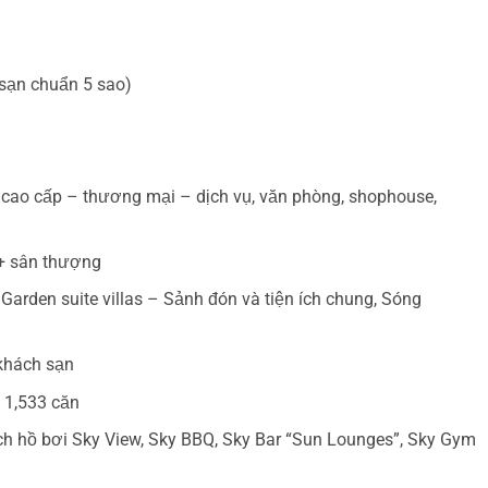
 sạn chuẩn 5 sao)
 cao cấp – thương mại – dịch vụ, văn phòng, shophouse,
 + sân thượng
Garden suite villas – Sảnh đón và tiện ích chung, Sóng
 khách sạn
i 1,533 căn
ích hồ bơi Sky View, Sky BBQ, Sky Bar “Sun Lounges”, Sky Gym