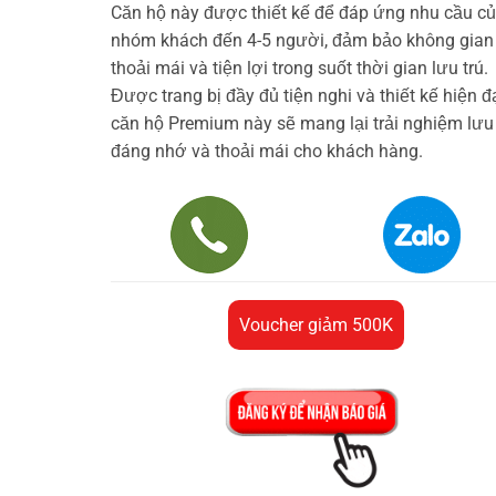
Căn hộ này được thiết kế để đáp ứng nhu cầu c
nhóm khách đến 4-5 người, đảm bảo không gian
thoải mái và tiện lợi trong suốt thời gian lưu trú.
Được trang bị đầy đủ tiện nghi và thiết kế hiện đạ
căn hộ Premium này sẽ mang lại trải nghiệm lưu 
đáng nhớ và thoải mái cho khách hàng.
Voucher giảm 500K