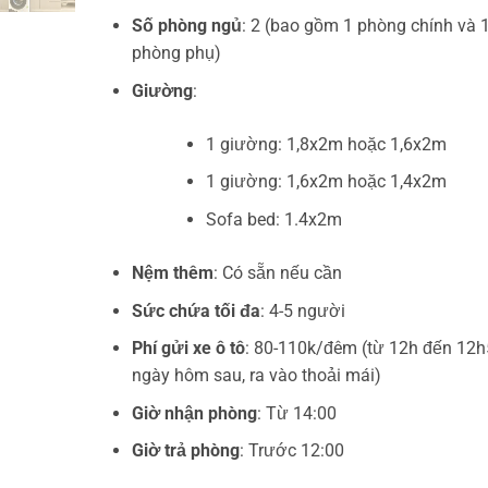
Số phòng ngủ
: 2 (bao gồm 1 phòng chính và 
phòng phụ)
Giường
:
1 giường: 1,8x2m hoặc 1,6x2m
1 giường: 1,6x2m hoặc 1,4x2m
Sofa bed: 1.4x2m
Nệm thêm
: Có sẵn nếu cần
Sức chứa tối đa
: 4-5 người
Phí gửi xe ô tô
: 80-110k/đêm (từ 12h đến 12
ngày hôm sau, ra vào thoải mái)
Giờ nhận phòng
: Từ 14:00
Giờ trả phòng
: Trước 12:00