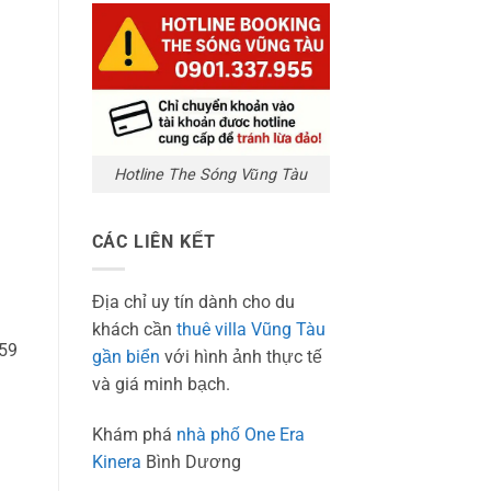
1
Hotline The Sóng Vũng Tàu
CÁC LIÊN KẾT
Địa chỉ uy tín dành cho du
khách cần
thuê villa Vũng Tàu
h59
gần biển
với hình ảnh thực tế
và giá minh bạch.
Khám phá
nhà phố One Era
Kinera
Bình Dương