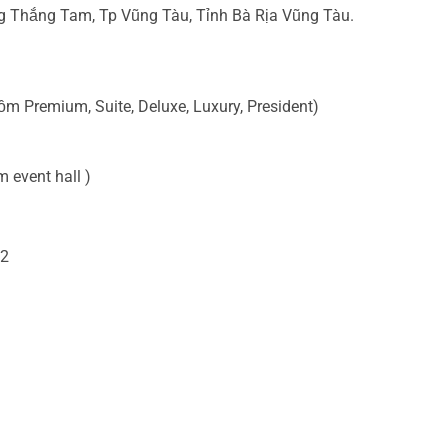
g Thắng Tam, Tp Vũng Tàu, Tỉnh Bà Rịa Vũng Tàu.
m Premium, Suite, Deluxe, Luxury, President)
event hall )
m2