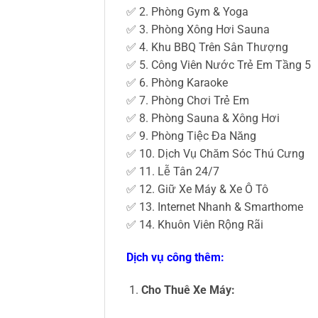
✅ 2. Phòng Gym & Yoga
✅ 3. Phòng Xông Hơi Sauna
✅ 4. Khu BBQ Trên Sân Thượng
✅ 5. Công Viên Nước Trẻ Em Tầng 5
✅ 6. Phòng Karaoke
✅ 7. Phòng Chơi Trẻ Em
✅ 8. Phòng Sauna & Xông Hơi
✅ 9. Phòng Tiệc Đa Năng
✅ 10. Dịch Vụ Chăm Sóc Thú Cưng
✅ 11. Lễ Tân 24/7
✅ 12. Giữ Xe Máy & Xe Ô Tô
✅ 13. Internet Nhanh & Smarthome
✅ 14. Khuôn Viên Rộng Rãi
Dịch vụ công thêm:
Cho Thuê Xe Máy: