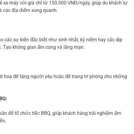
ê xe máy với giá chỉ từ 150.000 VNĐ/ngày, giúp du khách tự
 các địa điểm xung quanh.
ho các sự kiện đặc biệt như sinh nhật, kỷ niệm hay các dịp
i. Tạo không gian ấm cúng và lãng mạn.
t hoa để tặng người yêu hoặc để trang trí phòng cho những
BQ:
sản để tổ chức tiệc BBQ, giúp khách hàng trải nghiệm ẩm
ển.