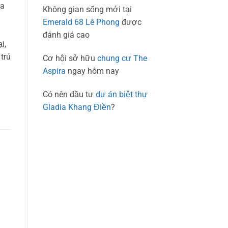
ủa
Không gian sống mới tại
Emerald 68 Lê Phong
được
đánh giá cao
i,
trú
Cơ hội sở hữu
chung cư The
Aspira
ngay hôm nay
Có nên đầu tư
dự án biệt thự
Gladia Khang Điền
?