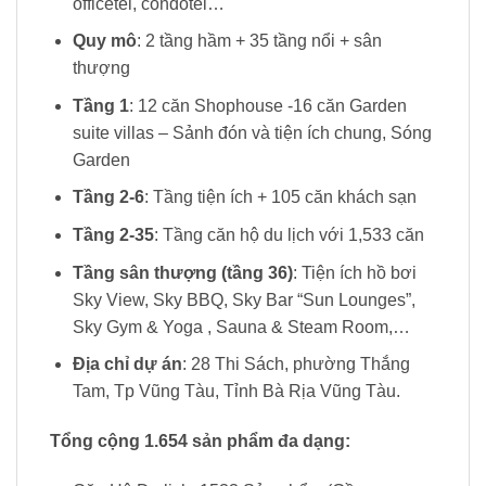
officetel, condotel…
Quy mô
: 2 tầng hầm + 35 tầng nổi + sân
thượng
Tầng 1
: 12 căn Shophouse -16 căn Garden
suite villas – Sảnh đón và tiện ích chung, Sóng
Garden
Tầng 2-6
: Tầng tiện ích + 105 căn khách sạn
Tầng 2-35
: Tầng căn hộ du lịch với 1,533 căn
Tầng sân thượng (tầng 36)
: Tiện ích hồ bơi
Sky View, Sky BBQ, Sky Bar “Sun Lounges”,
Sky Gym & Yoga , Sauna & Steam Room,…
Địa chỉ dự án
: 28 Thi Sách, phường Thắng
Tam, Tp Vũng Tàu, Tỉnh Bà Rịa Vũng Tàu.
Tổng cộng 1.654 sản phẩm đa dạng: