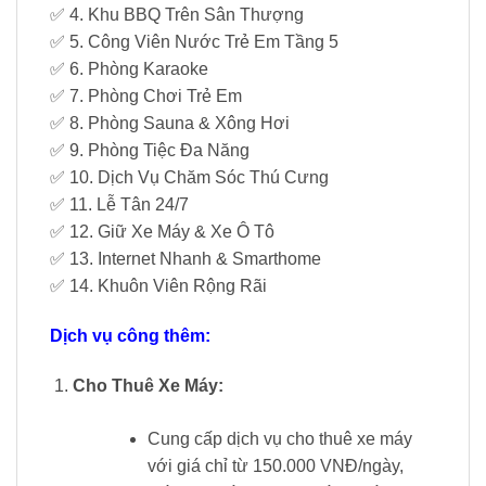
✅ 4. Khu BBQ Trên Sân Thượng
✅ 5. Công Viên Nước Trẻ Em Tầng 5
✅ 6. Phòng Karaoke
✅ 7. Phòng Chơi Trẻ Em
✅ 8. Phòng Sauna & Xông Hơi
✅ 9. Phòng Tiệc Đa Năng
✅ 10. Dịch Vụ Chăm Sóc Thú Cưng
✅ 11. Lễ Tân 24/7
✅ 12. Giữ Xe Máy & Xe Ô Tô
✅ 13. Internet Nhanh & Smarthome
✅ 14. Khuôn Viên Rộng Rãi
Dịch vụ công thêm:
Cho Thuê Xe Máy:
Cung cấp dịch vụ cho thuê xe máy
với giá chỉ từ 150.000 VNĐ/ngày,