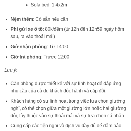
Sofa bed: 1.4x2m
Nệm thêm
: Có sẵn nếu cần
Phí gửi xe ô tô
: 80k/đêm (từ 12h đến 12h59 ngày hôm
sau, ra vào thoải mái)
Giờ nhận phòng
: Từ 14:00
Giờ trả phòng
: Trước 12:00
Lưu ý
:
Căn phòng được thiết kế với sự linh hoạt để đáp ứng
nhu cầu của cả du khách độc hành và cặp đôi.
Khách hàng có sự linh hoạt trong việc lựa chọn giường
nghỉ, có thể chọn giữa một giường lớn hoặc hai giường
đôi, tùy thuộc vào sự thoải mái và sự lựa chọn cá nhân.
Cung cấp các tiện nghi và dịch vụ đầy đủ để đảm bảo