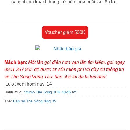
kỳ nghỉ của khách hàng trở nên thoải mái và tiện lợi.
Voucher giảm 500K
Mách bạn
:
Một lần gọi điện hơn vạn lần tìm kiếm, gọi ngay
0901.337.955 để được tư vấn miễn phí và đầy đủ thông tin
về The Sóng Vũng Tàu, hạn chế tối đa bị lừa đảo!
Lượt xem hôm nay:
14
Danh mục:
Studio The Sóng 1PN 40-45 m²
Thẻ:
Căn hộ The Sóng tầng 35