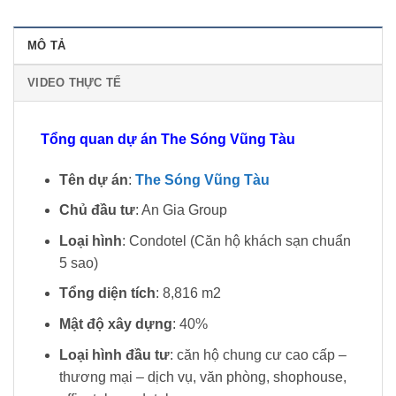
MÔ TẢ
VIDEO THỰC TẾ
Tổng quan dự án The Sóng Vũng Tàu
Tên dự án
:
The Sóng Vũng Tàu
Chủ đầu tư
: An Gia Group
Loại hình
: Condotel (Căn hộ khách sạn chuẩn
5 sao)
Tổng diện tích
: 8,816 m2
Mật độ xây dựng
: 40%
Loại hình đầu tư
: căn hộ chung cư cao cấp –
thương mại – dịch vụ, văn phòng, shophouse,