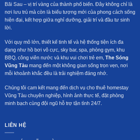
Bãi Sau – vị trí vàng của thành phố biển. Đây không chỉ là
nơi lưu trú mà còn là biểu tượng mới của phong cách sống
hiện đại, kết hợp giữa nghỉ dưỡng, giải trí và đầu tư sinh
lời.
Với quy mô lớn, thiết kế tinh tế và hệ thống tiện ích đa
dạng như hồ bơi vô cực, sky bar, spa, phòng gym, khu
BBQ, công viên nước và khu vui chơi trẻ em,
The Sóng
Vũng Tàu
mang đến một không gian sống trọn vẹn, nơi
mỗi khoảnh khắc đều là trải nghiệm đáng nhớ.
Chúng tôi cam kết mang đến
dịch vụ cho thuê homestay
Vũng Tàu chuyên nghiệp
, hình ảnh thực tế, đặt phòng
minh bạch cùng đội ngũ hỗ trợ tận tình 24/7.
LIÊN HỆ