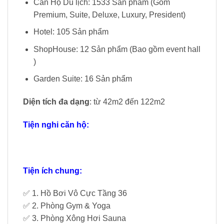
Căn Hộ Du lịch: 1533 Sản phẩm (Gồm
Premium, Suite, Deluxe, Luxury, President)
Hotel: 105 Sản phẩm
ShopHouse: 12 Sản phẩm (Bao gồm event hall
)
Garden Suite: 16 Sản phẩm
Diện tích đa dạng
: từ 42m2 đến 122m2
Tiện nghi căn hộ:
Tiện ích chung:
✅ 1. Hồ Bơi Vô Cực Tầng 36
✅ 2. Phòng Gym & Yoga
✅ 3. Phòng Xông Hơi Sauna