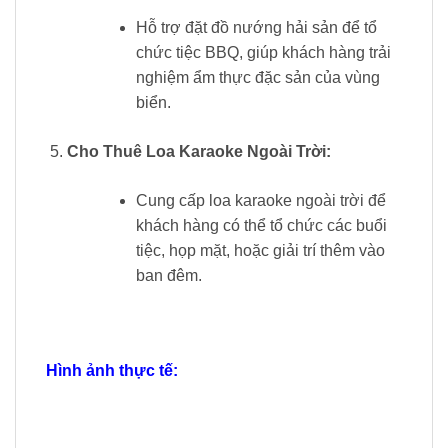
Hỗ trợ đặt đồ nướng hải sản để tổ
chức tiệc BBQ, giúp khách hàng trải
nghiệm ẩm thực đặc sản của vùng
biển.
Cho Thuê Loa Karaoke Ngoài Trời:
Cung cấp loa karaoke ngoài trời để
khách hàng có thể tổ chức các buổi
tiệc, họp mặt, hoặc giải trí thêm vào
ban đêm.
Hình ảnh thực tế: