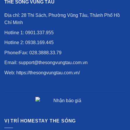
THE SÓNG VŨNG TÀU
Địa chỉ: 28 Thi Sách, Phường Vũng Tàu, Thành Phố Hồ
Chí Minh
Hotline 1:
0901.337.955
Hotline 2:
0938.169.445
Phone/Fax:
028.3888.33.79
Email: support@thesongvungtau.com.vn
Web:
https://thesongvungtau.com.vn/
VỊ TRÍ HOMESTAY THE SÓNG